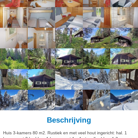
Beschrijving
Huis 3-kamers 80 m2. Rustiek en met veel hout ingericht: hal. 1