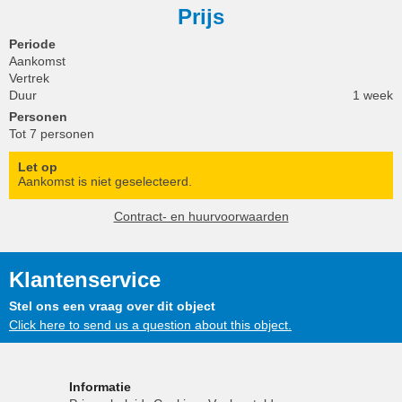
Prijs
Periode
Aankomst
Vertrek
Duur
1 week
Personen
Tot 7 personen
Let op
Aankomst is niet geselecteerd.
Contract- en huurvoorwaarden
Klantenservice
Stel ons een vraag over dit object
Click here to send us a question about this object.
Informatie