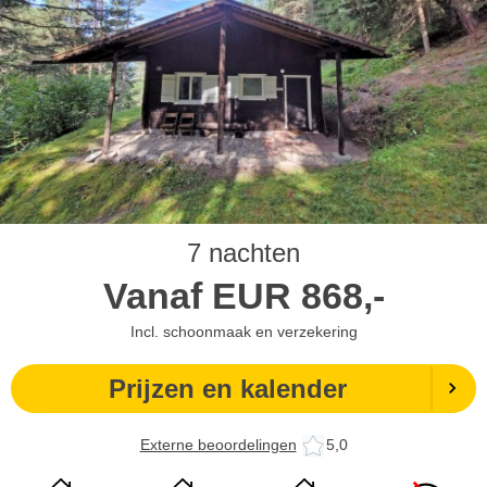
7 nachten
Vanaf
EUR
868,-
Incl. schoonmaak en verzekering
Prijzen en kalender
Externe beoordelingen
5,0