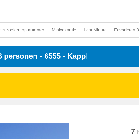
ect zoeken op nummer
Minivakantie
Last Minute
Favorieten (
 6 personen
 - 6555
 - Kappl
7 