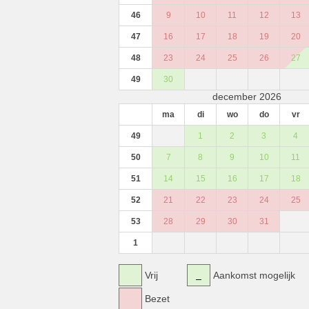
46
9
10
11
12
13
47
16
17
18
19
20
48
23
24
25
26
27
49
30
december 2026
ma
di
wo
do
vr
49
1
2
3
4
50
7
8
9
10
11
51
14
15
16
17
18
52
21
22
23
24
25
53
28
29
30
31
1
Vrij
Aankomst mogelijk
Bezet