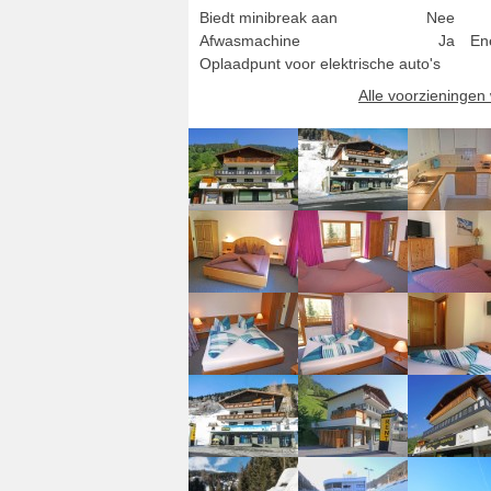
Biedt minibreak aan
Nee
Afwasmachine
Ja
En
Oplaadpunt voor elektrische auto's
Alle voorzieninge