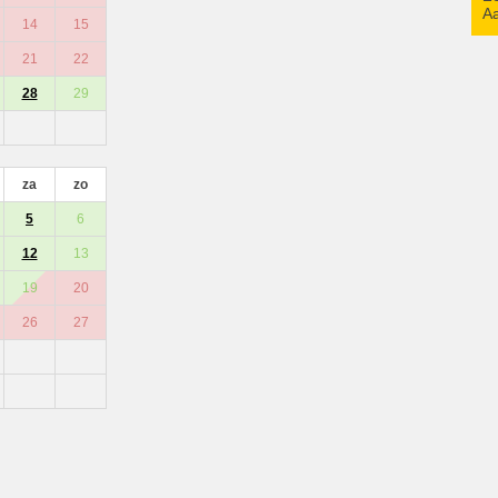
Aa
14
15
21
22
28
29
za
zo
5
6
12
13
19
20
26
27