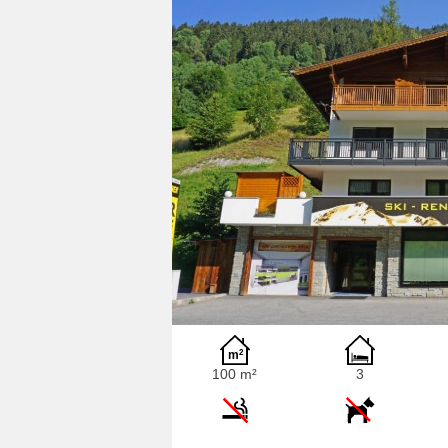
100 m²
3