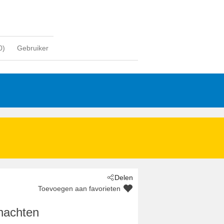
0
)
Gebruiker
Delen
Toevoegen aan favorieten
nachten