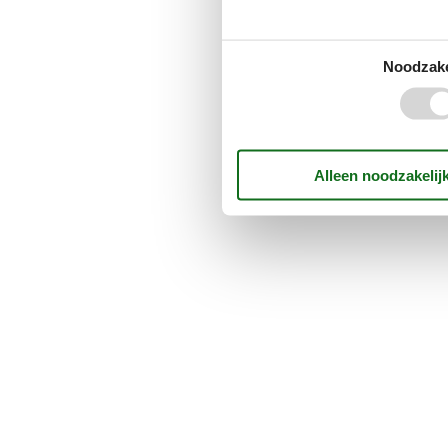
Noodzake