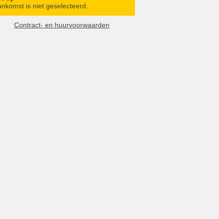
nkomst is niet geselecteerd.
Contract- en huurvoorwaarden