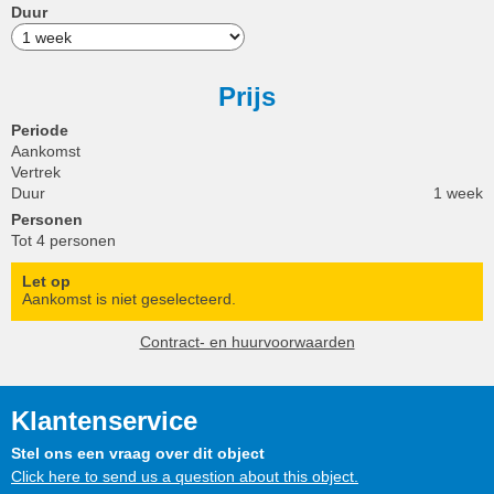
Duur
Prijs
Periode
Aankomst
Vertrek
Duur
1 week
Personen
Tot 4 personen
Let op
Aankomst is niet geselecteerd.
Contract- en huurvoorwaarden
Klantenservice
Stel ons een vraag over dit object
Click here to send us a question about this object.