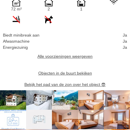
72 m²
2
1
Biedt minibreak aan
Ja
Afwasmachine
Ja
Energiezuinig
Ja
Alle voorzieningen weergeven
Objecten in de buurt bekijken
Bekijk het pad van de zon over het object
😎