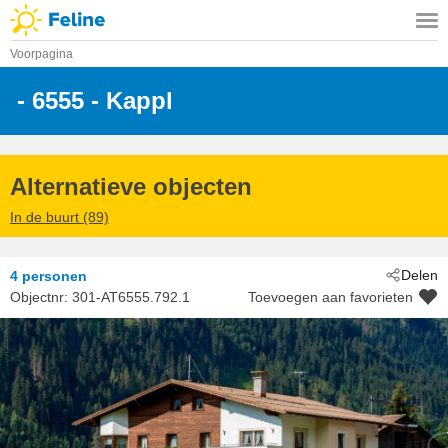
Voorpagina
 - 6555
 - Kappl
Alternatieve objecten
In de buurt (89)
Delen
4 personen
Objectnr:
301-AT6555.792.1
Toevoegen aan favorieten