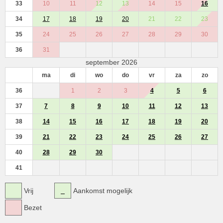
33
10
11
12
13
14
15
16
34
17
18
19
20
21
22
23
35
24
25
26
27
28
29
30
36
31
september 2026
ma
di
wo
do
vr
za
zo
36
1
2
3
4
5
6
37
7
8
9
10
11
12
13
38
14
15
16
17
18
19
20
39
21
22
23
24
25
26
27
40
28
29
30
41
Vrij
Aankomst mogelijk
Bezet