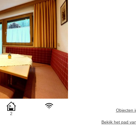
Objecten i
2
Bekijk het pad va