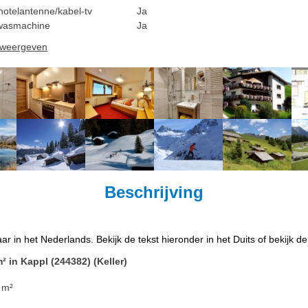
hotelantenne/kabel-tv
Ja
wasmachine
Ja
n weergeven
Beschrijving
ar in het Nederlands. Bekijk de tekst hieronder in het Duits of bekijk d
 in Kappl (244382) (Keller)
 m²