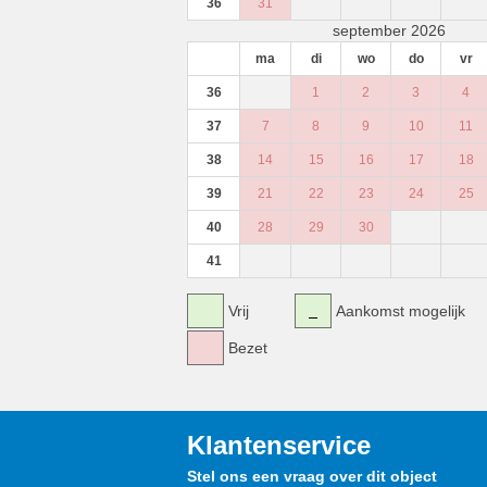
36
31
september 2026
ma
di
wo
do
vr
36
1
2
3
4
37
7
8
9
10
11
38
14
15
16
17
18
39
21
22
23
24
25
40
28
29
30
41
Vrij
Aankomst mogelijk
Bezet
Klantenservice
Stel ons een vraag over dit object