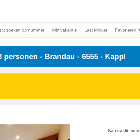
ect zoeken op nummer
Minivakantie
Last Minute
Favorieten (
 3 personen
 - 
Brandau
 - 6555
 - Kappl
Kan op dit mome