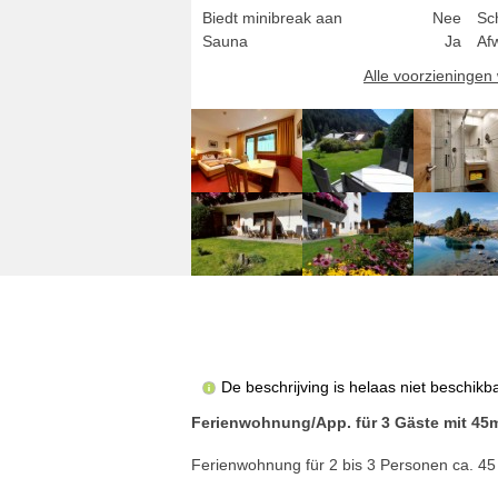
Biedt minibreak aan
Nee
Sc
Sauna
Ja
Af
Alle voorzieninge
De beschrijving is helaas niet beschikba
Ferienwohnung/App. für 3 Gäste mit 45m²
Ferienwohnung für 2 bis 3 Personen ca. 45