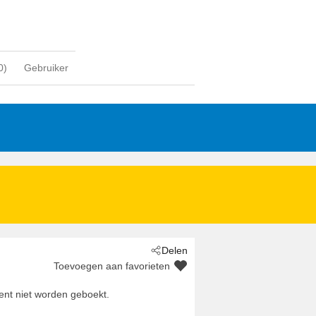
0
)
Gebruiker
Delen
Toevoegen aan favorieten
nt niet worden geboekt.