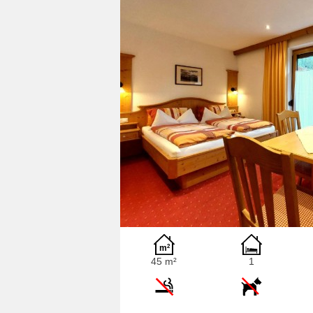
45 m²
1