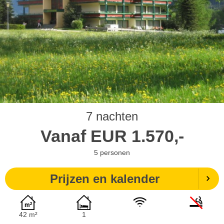
7 nachten
Vanaf
EUR
1.570,-
5
personen
Prijzen en kalender
42 m²
1