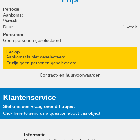
Periode
Aankomst
Vertrek
Duur
1 week
Personen
Geen personen geselecteerd
Let op
Aankomst is niet geselecteerd.
Er zijn geen personen geselecteerd.
Contract- en huurvoorwaarden
Klantenservice
Stel ons een vraag over dit object
Click here to send us a question about this object.
Informatie