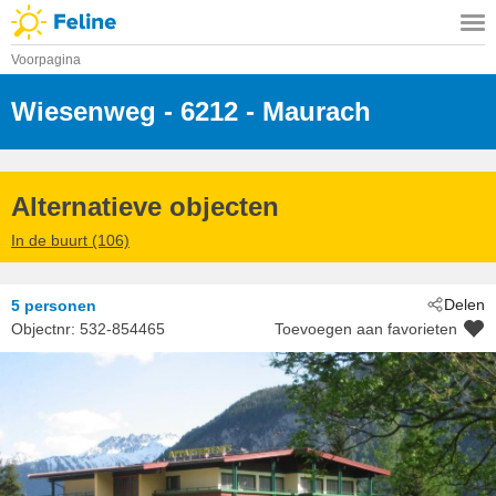
Voorpagina
Wiesenweg
 - 6212
 - Maurach
Alternatieve objecten
In de buurt (106)
Delen
5 personen
Objectnr:
532-854465
Toevoegen aan favorieten