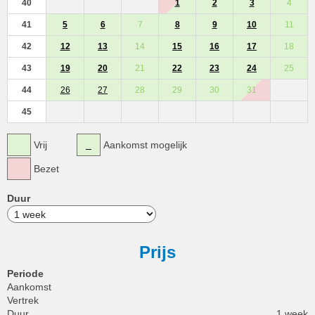
40
1
2
3
4
41
5
6
7
8
9
10
11
42
12
13
14
15
16
17
18
43
19
20
21
22
23
24
25
44
26
27
28
29
30
31
45
Vrij
Aankomst mogelijk
Bezet
Duur
Prijs
Periode
Aankomst
Vertrek
Duur
1 week