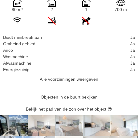
80 m²
2
1
700 m
Biedt minibreak aan
Ja
Omheind gebied
Ja
Airco
Ja
Wasmachine
Ja
Afwasmachine
Ja
Energiezuinig
Ja
Alle voorzieningen weergeven
Objecten in de buurt bekijken
Bekijk het pad van de zon over het object
😎