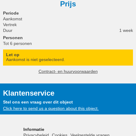
Prijs
Periode
Aankomst
Vertrek
Duur
1 week
Personen
Tot 6 personen
Let op
Aankomst is niet geselecteerd.
Contract- en huurvoorwaarden
Klantenservice
Stel ons een vraag over dit object
Click here to send us a question about this object.
Informatie
Privacybeleid
Cookies
Veelgestelde vragen