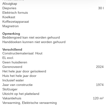
Afzuigkap
Diepvries
30 l
Elektrisch fornuis
Koelkast
Koffiezetapparaat
Magnetron
Opmerking
Beddengoed kan niet worden gehuurd
Handdoeken kunnen niet worden gehuurd
Verschillend
Constructiemateriaal: Hout
EL excl.
Geen huisdieren
Gerenoveerd
2024
Het hele jaar door geïsoleerd
Huis het hele jaar door
Inclusief water
Jaar van constructie
1974
Stofzuiger
Uitzicht op het platteland
Vakantiehuis
120 m²
Verwarming, Elektrische verwarming