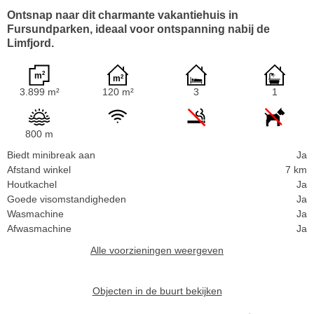
Ontsnap naar dit charmante vakantiehuis in
Fursundparken, ideaal voor ontspanning nabij de
Limfjord.
3.899 m²
120 m²
3
1
800 m
Biedt minibreak aan
Ja
Afstand winkel
7 km
Houtkachel
Ja
Goede visomstandigheden
Ja
Wasmachine
Ja
Afwasmachine
Ja
Alle voorzieningen weergeven
Objecten in de buurt bekijken