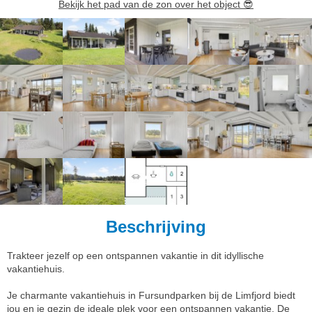
Bekijk het pad van de zon over het object
😎
Beschrijving
Trakteer jezelf op een ontspannen vakantie in dit idyllische
vakantiehuis.
Je charmante vakantiehuis in Fursundparken bij de Limfjord biedt
jou en je gezin de ideale plek voor een ontspannen vakantie. De