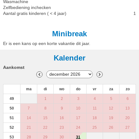
Wasmachine
Zelfbediening inchecken
Aantal gratis kinderen ( < 4 jaar)
1
Minibreak
Er is een kans op een korte vakantie dit jaar.
Kalender
Aankomst
ma
di
wo
do
vr
za
zo
49
1
2
3
4
5
6
50
7
8
9
10
11
12
13
51
14
15
16
17
18
19
20
52
21
22
23
24
25
26
27
53
28
29
30
31