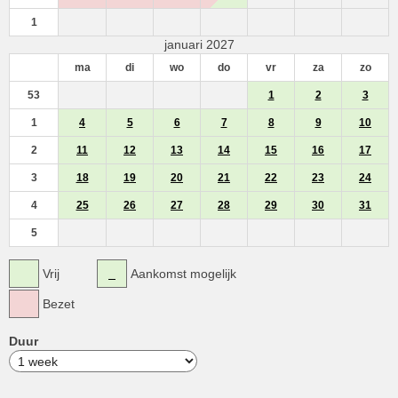
1
januari 2027
ma
di
wo
do
vr
za
zo
53
1
2
3
1
4
5
6
7
8
9
10
2
11
12
13
14
15
16
17
3
18
19
20
21
22
23
24
4
25
26
27
28
29
30
31
5
Vrij
Aankomst mogelijk
Bezet
Duur