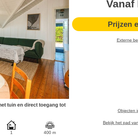
Vanaf
Prijzen 
Externe be
et tuin en direct toegang tot
Objecten i
Bekijk het pad va
1
400 m