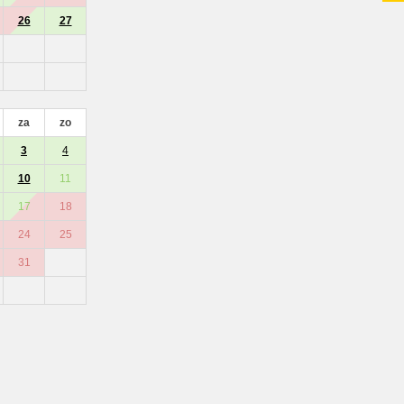
26
27
za
zo
3
4
10
11
17
18
24
25
31