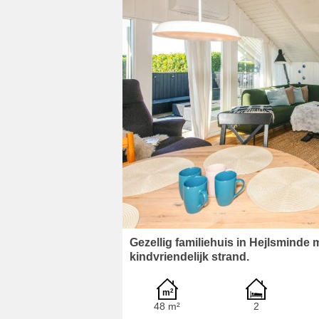
Gezellig familiehuis in Hejlsminde m
kindvriendelijk strand.
48 m²
2