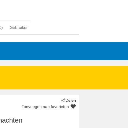
0
)
Gebruiker
Delen
Toevoegen aan favorieten
nachten