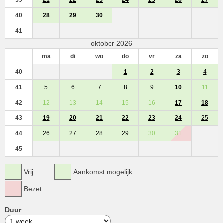
40
28
29
30
41
oktober 2026
ma
di
wo
do
vr
za
zo
40
1
2
3
4
41
5
6
7
8
9
10
11
42
12
13
14
15
16
17
18
43
19
20
21
22
23
24
25
44
26
27
28
29
30
31
45
Vrij
Aankomst mogelijk
Bezet
Duur