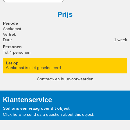
Prijs
Periode
Aankomst
Vertrek
Duur
1 week
Personen
Tot 4 personen
Let op
Aankomst is niet geselecteerd.
Contract- en huurvoorwaarden
Klantenservice
Stel ons een vraag over dit object
Click here to send us a question about this object.