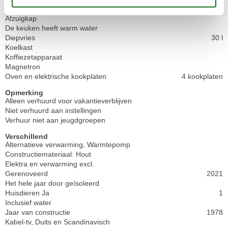
Keuken
Afwasmachine
Afzuigkap
De keuken heeft warm water
Diepvries
30 l
Koelkast
Koffiezetapparaat
Magnetron
Oven en elektrische kookplaten
4 kookplaten
Opmerking
Alleen verhuurd voor vakantieverblijven
Niet verhuurd aan instellingen
Verhuur niet aan jeugdgroepen
Verschillend
Alternatieve verwarming, Warmtepomp
Constructiemateriaal: Hout
Elektra en verwarming excl.
Gerenoveerd
2021
Het hele jaar door geïsoleerd
Huisdieren Ja
1
Inclusief water
Jaar van constructie
1978
Kabel-tv, Duits en Scandinavisch