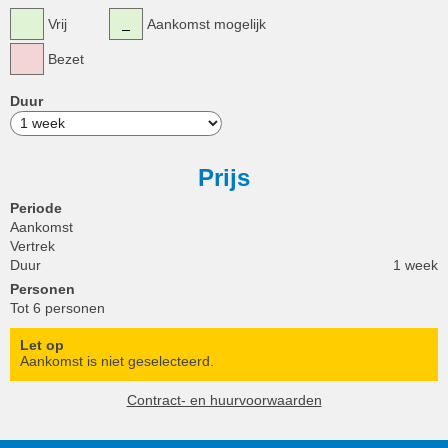
Vrij
Aankomst mogelijk
Bezet
Duur
Prijs
Periode
Aankomst
Vertrek
Duur
1 week
Personen
Tot 6 personen
Let op
Aankomst is niet geselecteerd.
Contract- en huurvoorwaarden