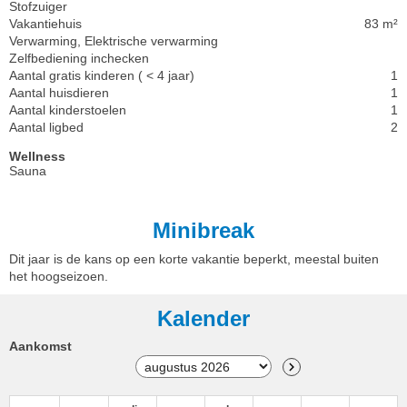
Stofzuiger
Vakantiehuis
83 m²
Verwarming, Elektrische verwarming
Zelfbediening inchecken
Aantal gratis kinderen ( < 4 jaar)
1
Aantal huisdieren
1
Aantal kinderstoelen
1
Aantal ligbed
2
Wellness
Sauna
Minibreak
Dit jaar is de kans op een korte vakantie beperkt, meestal buiten
het hoogseizoen.
Kalender
Aankomst