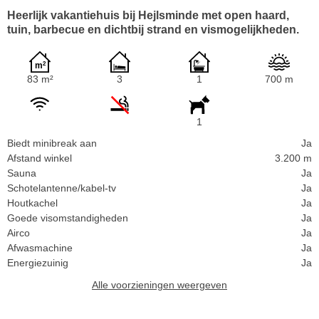
Heerlijk vakantiehuis bij Hejlsminde met open haard,
tuin, barbecue en dichtbij strand en vismogelijkheden.
83 m²
3
1
700 m
1
Biedt minibreak aan
Ja
Afstand winkel
3.200 m
Sauna
Ja
Schotelantenne/kabel-tv
Ja
Houtkachel
Ja
Goede visomstandigheden
Ja
Airco
Ja
Afwasmachine
Ja
Energiezuinig
Ja
Alle voorzieningen weergeven