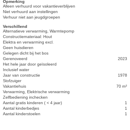
Opmerking
Alleen verhuurd voor vakantieverblijven
Niet verhuurd aan instellingen
Verhuur niet aan jeugdgroepen
Verschillend
Alternatieve verwarming, Warmtepomp
Constructiemateriaal: Hout
Elektra en verwarming excl.
Geen huisdieren
Gelegen dicht bij het bos
Gerenoveerd
2023
Het hele jaar door geïsoleerd
Inclusief water
Jaar van constructie
1978
Stofzuiger
Vakantiehuis
70 m²
Verwarming, Elektrische verwarming
Zelfbediening inchecken
Aantal gratis kinderen ( < 4 jaar)
1
Aantal kinderbedjes
1
Aantal kinderstoelen
1