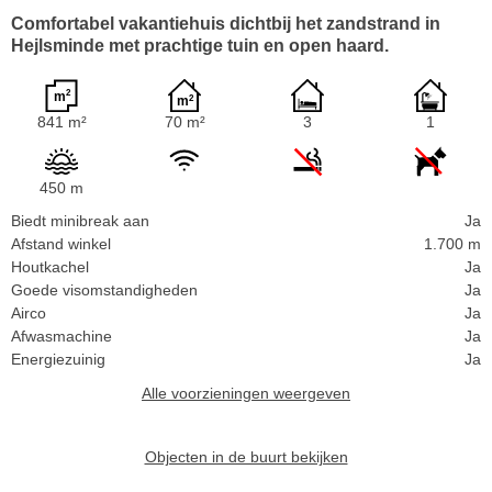
Comfortabel vakantiehuis dichtbij het zandstrand in
Hejlsminde met prachtige tuin en open haard.
841 m²
70 m²
3
1
450 m
Biedt minibreak aan
Ja
Afstand winkel
1.700 m
Houtkachel
Ja
Goede visomstandigheden
Ja
Airco
Ja
Afwasmachine
Ja
Energiezuinig
Ja
Alle voorzieningen weergeven
Objecten in de buurt bekijken