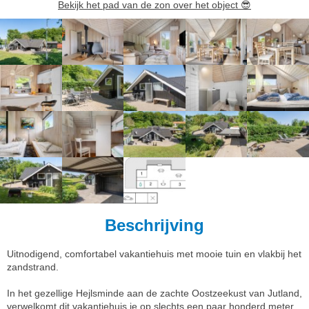
Bekijk het pad van de zon over het object
😎
Beschrijving
Uitnodigend, comfortabel vakantiehuis met mooie tuin en vlakbij het
zandstrand.
In het gezellige Hejlsminde aan de zachte Oostzeekust van Jutland,
verwelkomt dit vakantiehuis je op slechts een paar honderd meter