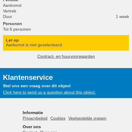
Aankomst
Vertrek
Duur
1 week
Personen
Tot 6 personen
Let op
Aankomst is niet geselecteerd.
Contract- en huurvoorwaarden
Klantenservice
Stel ons een vraag over dit object
Click here to send us a question about this object.
Informatie
Privacybeleid
Cookies
Veelgestelde vragen
Over ons