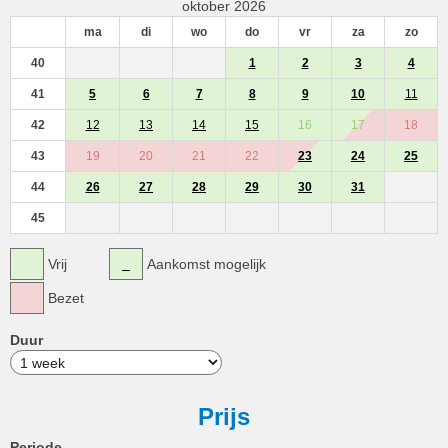
oktober 2026
ma
di
wo
do
vr
za
zo
40
1
2
3
4
41
5
6
7
8
9
10
11
42
12
13
14
15
16
17
18
43
19
20
21
22
23
24
25
44
26
27
28
29
30
31
45
Vrij
Aankomst mogelijk
Bezet
Duur
Prijs
Periode