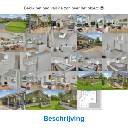
Bekijk het pad van de zon over het object
😎
Beschrijving