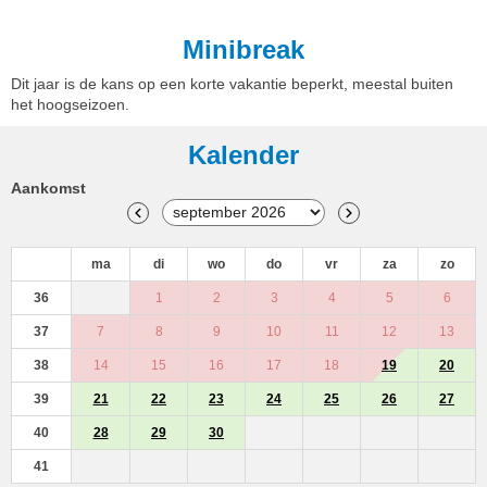
Minibreak
Dit jaar is de kans op een korte vakantie beperkt, meestal buiten
het hoogseizoen.
Kalender
Aankomst
ma
di
wo
do
vr
za
zo
36
1
2
3
4
5
6
37
7
8
9
10
11
12
13
38
14
15
16
17
18
19
20
39
21
22
23
24
25
26
27
40
28
29
30
41