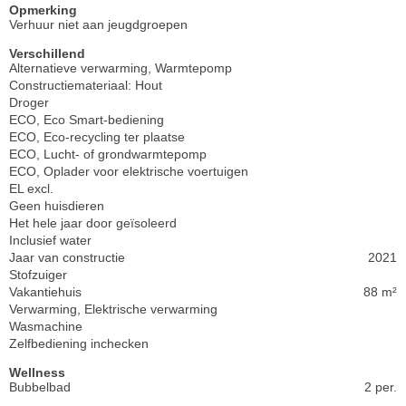
Opmerking
Verhuur niet aan jeugdgroepen
Verschillend
Alternatieve verwarming, Warmtepomp
Constructiemateriaal: Hout
Droger
ECO, Eco Smart-bediening
ECO, Eco-recycling ter plaatse
ECO, Lucht- of grondwarmtepomp
ECO, Oplader voor elektrische voertuigen
EL excl.
Geen huisdieren
Het hele jaar door geïsoleerd
Inclusief water
Jaar van constructie
2021
Stofzuiger
Vakantiehuis
88 m²
Verwarming, Elektrische verwarming
Wasmachine
Zelfbediening inchecken
Wellness
Bubbelbad
2 per.