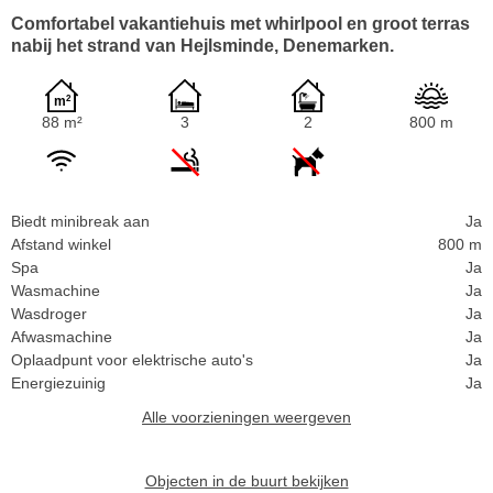
Comfortabel vakantiehuis met whirlpool en groot terras
nabij het strand van Hejlsminde, Denemarken.
88 m²
3
2
800 m
Biedt minibreak aan
Ja
Afstand winkel
800 m
Spa
Ja
Wasmachine
Ja
Wasdroger
Ja
Afwasmachine
Ja
Oplaadpunt voor elektrische auto's
Ja
Energiezuinig
Ja
Alle voorzieningen weergeven
Objecten in de buurt bekijken