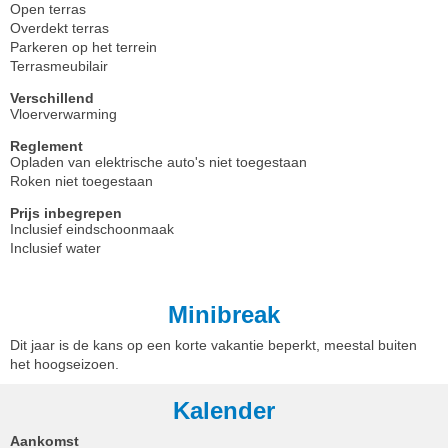
Open terras
Overdekt terras
Parkeren op het terrein
Terrasmeubilair
Verschillend
Vloerverwarming
Reglement
Opladen van elektrische auto's niet toegestaan
Roken niet toegestaan
Prijs inbegrepen
Inclusief eindschoonmaak
Inclusief water
Minibreak
Dit jaar is de kans op een korte vakantie beperkt, meestal buiten
het hoogseizoen.
Kalender
Aankomst