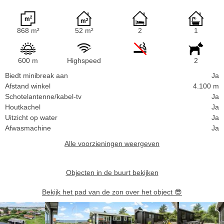
868 m²
52 m²
2
1
600 m
Highspeed
2
Biedt minibreak aan
Ja
Afstand winkel
4.100 m
Schotelantenne/kabel-tv
Ja
Houtkachel
Ja
Uitzicht op water
Ja
Afwasmachine
Ja
Alle voorzieningen weergeven
Objecten in de buurt bekijken
Bekijk het pad van de zon over het object
😎