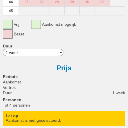
44
26
27
28
29
30
31
45
Vrij
Aankomst mogelijk
Bezet
Duur
Prijs
Periode
Aankomst
Vertrek
Duur
1 week
Personen
Tot 4 personen
Let op
Aankomst is niet geselecteerd.