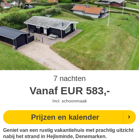
7 nachten
Vanaf
EUR
583,-
Incl. schoonmaak
Prijzen en kalender
Geniet van een rustig vakantiehuis met prachtig uitzicht
nabij het strand in Hejlsminde, Denemarken.