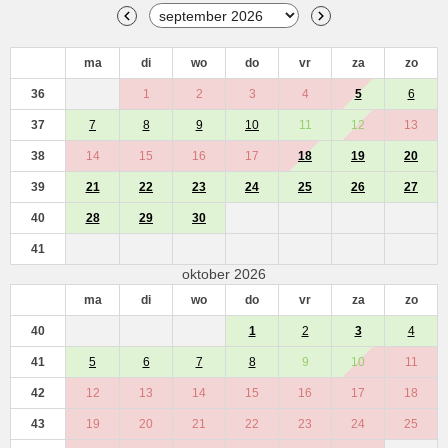
ma
di
wo
do
vr
za
zo
36
1
2
3
4
5
6
37
7
8
9
10
11
12
13
38
14
15
16
17
18
19
20
39
21
22
23
24
25
26
27
40
28
29
30
41
oktober 2026
ma
di
wo
do
vr
za
zo
40
1
2
3
4
41
5
6
7
8
9
10
11
42
12
13
14
15
16
17
18
43
19
20
21
22
23
24
25