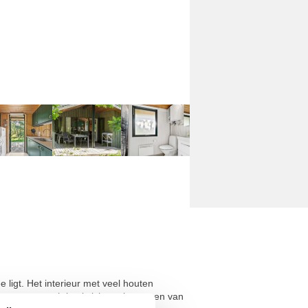
e ligt. Het interieur met veel houten
van een prachtig uitzicht op het groen van