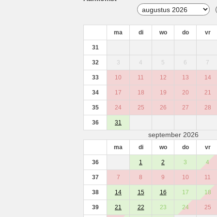
ma
di
wo
do
vr
31
32
3
4
5
6
7
33
10
11
12
13
14
34
17
18
19
20
21
35
24
25
26
27
28
36
31
september 2026
ma
di
wo
do
vr
36
1
2
3
4
37
7
8
9
10
11
38
14
15
16
17
18
39
21
22
23
24
25