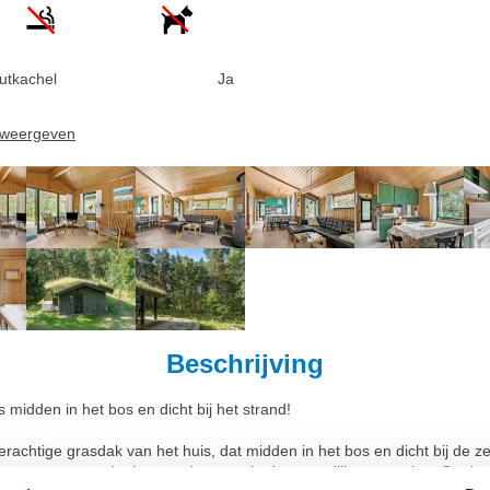
utkachel
Ja
n weergeven
Beschrijving
 midden in het bos en dicht bij het strand!
erachtige grasdak van het huis, dat midden in het bos en dicht bij de ze
n zorgt ervoor dat het goed opgaat in de natuurlijke omgeving. Geniet 