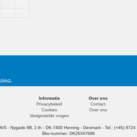
object.
Informatie
Over ons
Privacybeleid
Contact
Cookies
Over ons
Veelgestelde vragen
 A/S
-
Nygade 8B, 2.th -
DK-7400
Herning
-
Denmark -
Tel.:
(+45) 8724
Btw-nummer: DK26347688