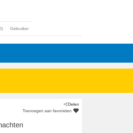
0
)
Gebruiker
Delen
Toevoegen aan favorieten
nachten