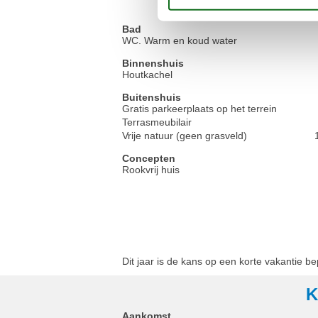
Bad
WC. Warm en koud water
Binnenshuis
Houtkachel
Buitenshuis
Gratis parkeerplaats op het terrein
Terrasmeubilair
Vrije natuur (geen grasveld)
Concepten
Rookvrij huis
Dit jaar is de kans op een korte vakantie b
K
Aankomst