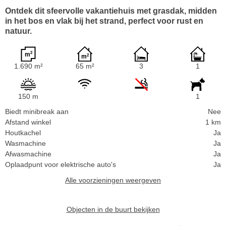
Ontdek dit sfeervolle vakantiehuis met grasdak, midden
in het bos en vlak bij het strand, perfect voor rust en
natuur.
1.690 m²
65 m²
3
1
150 m
1
Biedt minibreak aan
Nee
Afstand winkel
1 km
Houtkachel
Ja
Wasmachine
Ja
Afwasmachine
Ja
Oplaadpunt voor elektrische auto's
Ja
Alle voorzieningen weergeven
Objecten in de buurt bekijken