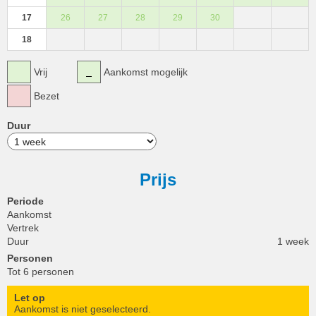
17
26
27
28
29
30
18
Vrij
Aankomst mogelijk
Bezet
Duur
Prijs
Periode
Aankomst
Vertrek
Duur
1 week
Personen
Tot 6 personen
Let op
Aankomst is niet geselecteerd.