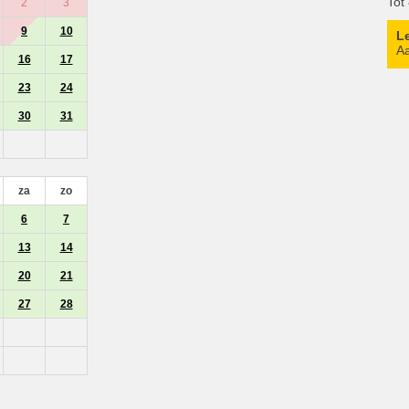
Tot
2
3
9
10
L
Aa
16
17
23
24
30
31
za
zo
6
7
13
14
20
21
27
28