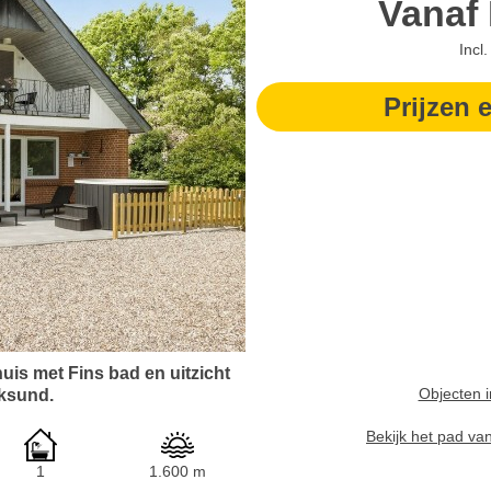
Vanaf
Incl
Prijzen 
uis met Fins bad en uitzicht
Objecten i
rksund.
Bekijk het pad va
1
1.600 m