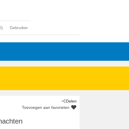
0
)
Gebruiker
Delen
Toevoegen aan favorieten
nachten