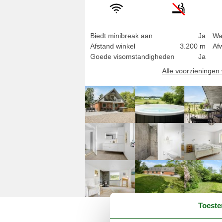
Biedt minibreak aan
Ja
Wa
Afstand winkel
3.200 m
Af
Goede visomstandigheden
Ja
Alle voorzieninge
Toest