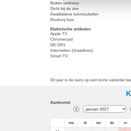
Buiten wellness
Dicht bij de zee
Kwalitatieve tuinmeubelen
Rookvrij huis
Elektrische artikelen
Apple TV
Chromecast
DK-DR1
Internetten (draadloos)
Smart TV
Dit jaar is de kans op een korte vakantie b
K
Aankomst
ma
di
wo
do
vr