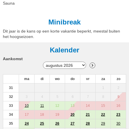
Sauna
Minibreak
Dit jaar is de kans op een korte vakantie beperkt, meestal buiten
het hoogseizoen.
Kalender
Aankomst
ma
di
wo
do
vr
za
zo
31
1
2
32
3
4
5
6
7
8
9
33
10
11
12
13
14
15
16
34
17
18
19
20
21
22
23
35
24
25
26
27
28
29
30