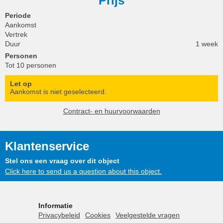
Prijs
Periode
Aankomst
Vertrek
Duur
1 week
Personen
Tot 10 personen
Let op
Aankomst is niet geselecteerd.
Contract- en huurvoorwaarden
Klantenservice
Stel ons een vraag over dit object
Click here to send us a question about this object.
Informatie
Privacybeleid
Cookies
Veelgestelde vragen