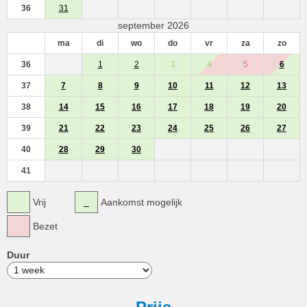
36
31
september 2026
ma
di
wo
do
vr
za
zo
36
1
2
3
4
5
6
37
7
8
9
10
11
12
13
38
14
15
16
17
18
19
20
39
21
22
23
24
25
26
27
40
28
29
30
41
Vrij
Aankomst mogelijk
Bezet
Duur