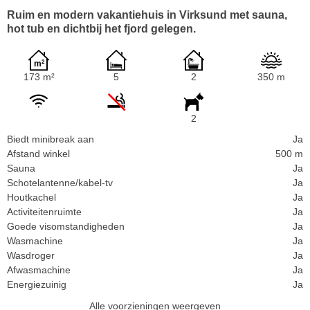
Ruim en modern vakantiehuis in Virksund met sauna,
hot tub en dichtbij het fjord gelegen.
173 m²
5
2
350 m
2
Biedt minibreak aan
Ja
Afstand winkel
500 m
Sauna
Ja
Schotelantenne/kabel-tv
Ja
Houtkachel
Ja
Activiteitenruimte
Ja
Goede visomstandigheden
Ja
Wasmachine
Ja
Wasdroger
Ja
Afwasmachine
Ja
Energiezuinig
Ja
Alle voorzieningen weergeven