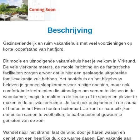
Beschrijving
Gezinsvriendelijk en ruim vakantiehuis met veel voorzieningen op
korte loopafstand van het fjord.
Dit mooie en uitnodigende vakantiehuis heet je welkom in Virksund.
De vele vierkante meters, de mooie inrichting en de fantastische
faciliteiten zorgen ervoor dat je hier een geslaagde uitgebreide
familievakantie zult hebben. Het hoofdhuis en het bijgebouw
beloven je genoeg slaapkamers voor rustige nachten, maar ook
comfortabele leefruimtes die uitnodigen om samen te kletsen in de
woonkamer, magie te maken in de keuken of te spelen en plezier te
maken in de activiteitenruimte. Je kunt ook ontspannen in de sauna
of baden in het Finse houten buitenbad. Je kunt er naar uitkijken
om buiten samen te voetballen, te barbecueën of gewoon te
genieten van de zon.
Wandel naar het strand, laat de wind door je haren waaien en
geniet van een heerlijke duik op warme dagen. Een vakantie aan