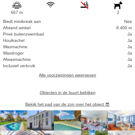
667 m
2
Biedt minibreak aan
Nee
Afstand winkel
8.400 m
Privé buitenzwembad
Ja
Houtkachel
Ja
Wasmachine
Ja
Wasdroger
Ja
Afwasmachine
Ja
Inclusief verbruik
Ja
Alle voorzieningen weergeven
Objecten in de buurt bekijken
Bekijk het pad van de zon over het object
😎