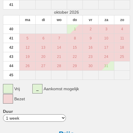
41
oktober 2026
ma
di
wo
do
vr
za
zo
40
1
2
3
4
41
5
6
7
8
9
10
11
42
12
13
14
15
16
17
18
43
19
20
21
22
23
24
25
44
26
27
28
29
30
31
45
Vrij
Aankomst mogelijk
Bezet
Duur