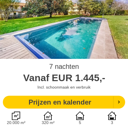
7 nachten
Vanaf
EUR
1.445,-
Incl. schoonmaak en verbruik
Prijzen en kalender
20.000 m²
320 m²
5
3