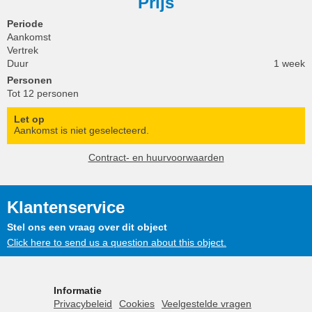
Prijs
Periode
Aankomst
Vertrek
Duur
1 week
Personen
Tot 12 personen
Let op
Aankomst is niet geselecteerd.
Contract- en huurvoorwaarden
Klantenservice
Stel ons een vraag over dit object
Click here to send us a question about this object.
Informatie
Privacybeleid
Cookies
Veelgestelde vragen