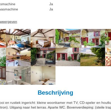
smachine
Ja
wasmachine
Ja
n weergeven
Beschrijving
i en rustiek ingericht: kleine woonkamer met TV, CD-speler en houtka
ron). Uitgang naar het terras. Aparte WC. Bovenverdieping: (steile tr