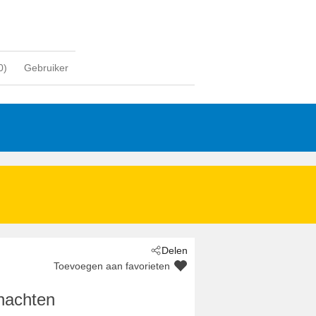
0
)
Gebruiker
Delen
Toevoegen aan favorieten
nachten