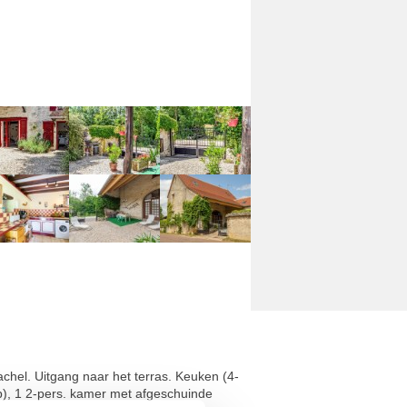
chel. Uitgang naar het terras. Keuken (4-
ap), 1 2-pers. kamer met afgeschuinde