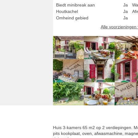
Biedt minibreak aan
Ja
Wa
Houtkachel
Ja
Af
Omheind gebied
Ja
Alle voorzieninge
Huis 3-kamers 65 m2 op 2 verdiepingen. Moo
pits kookplaat, oven, afwasmachine, magnet