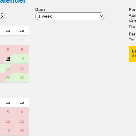
alender
Duur
Per
Aan
Ver
Duu
za
zo
Pe
Tot
1
2
8
9
L
Aa
15
16
22
23
29
30
za
zo
5
6
12
13
19
20