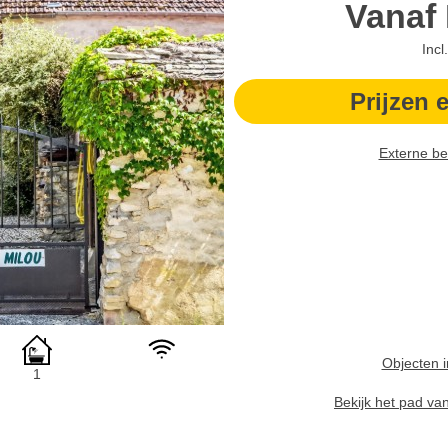
Vanaf
Incl
Prijzen 
Externe be
Objecten i
1
Bekijk het pad va