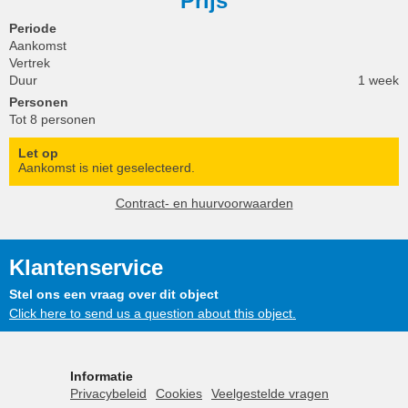
Prijs
Periode
Aankomst
Vertrek
Duur
1 week
Personen
Tot 8 personen
Let op
Aankomst is niet geselecteerd.
Contract- en huurvoorwaarden
Klantenservice
Stel ons een vraag over dit object
Click here to send us a question about this object.
Informatie
Privacybeleid
Cookies
Veelgestelde vragen