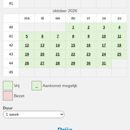
41
oktober 2026
ma
di
wo
do
vr
za
zo
40
1
2
3
4
41
5
6
7
8
9
10
11
42
12
13
14
15
16
17
18
43
19
20
21
22
23
24
25
44
26
27
28
29
30
31
45
Vrij
Aankomst mogelijk
Bezet
Duur