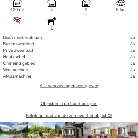
120 m²
4
2
5 km
1
Biedt minibreak aan
Ja
Buitenzwembad
Ja
Privé zwembad
Ja
Houtkachel
Ja
Omheind gebied
Ja
Wasmachine
Ja
Afwasmachine
Ja
Alle voorzieningen weergeven
Objecten in de buurt bekijken
Bekijk het pad van de zon over het object
😎