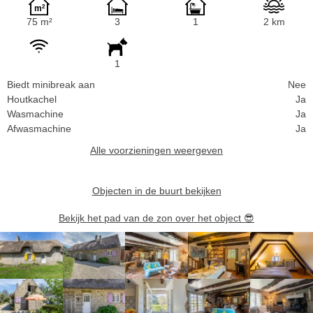
75 m²
3
1
2 km
1
Biedt minibreak aan
Nee
Houtkachel
Ja
Wasmachine
Ja
Afwasmachine
Ja
Alle voorzieningen weergeven
Objecten in de buurt bekijken
Bekijk het pad van de zon over het object
😎