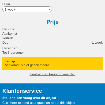
Duur
Prijs
Periode
Aankomst
Vertrek
Duur
1 week
Personen
Tot 6 personen
Let op
Aankomst is niet geselecteerd.
Contract- en huurvoorwaarden
Klantenservice
Stel ons een vraag over dit object
Click here to send us a question about this object.