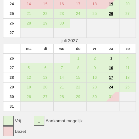
24
14
15
16
17
18
19
20
25
21
22
23
24
25
26
27
26
28
29
30
27
juli 2027
ma
di
wo
do
vr
za
zo
26
1
2
3
4
27
5
6
7
8
9
10
11
28
12
13
14
15
16
17
18
29
19
20
21
22
23
24
25
30
26
27
28
29
30
31
31
Vrij
Aankomst mogelijk
Bezet