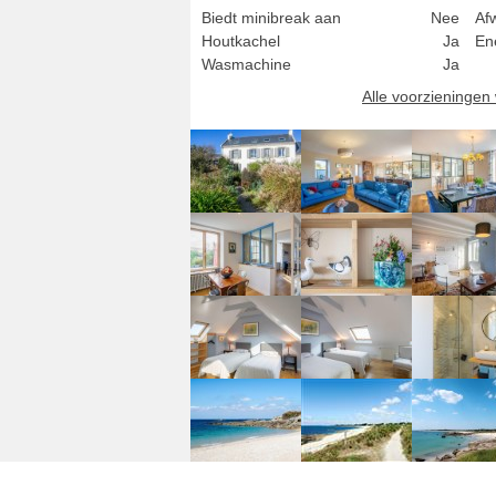
Biedt minibreak aan
Nee
Af
Houtkachel
Ja
En
Wasmachine
Ja
Alle voorzieninge