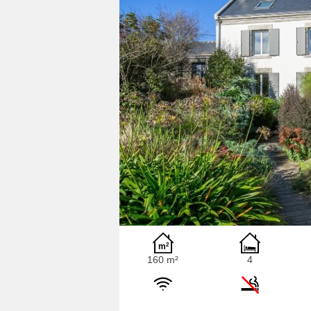
160 m²
4