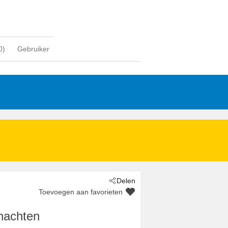
0
)
Gebruiker
Delen
Toevoegen aan favorieten
nachten