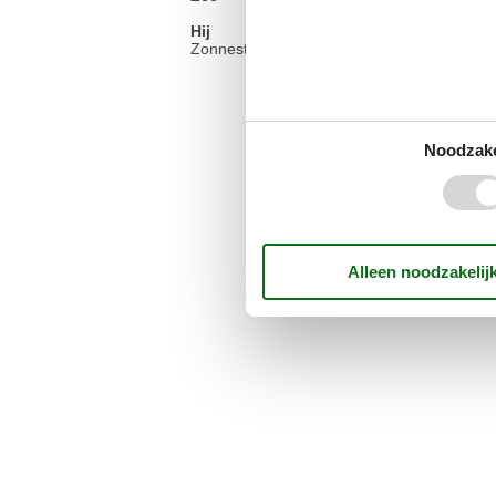
Hij
Zonnestrand
Noodzake