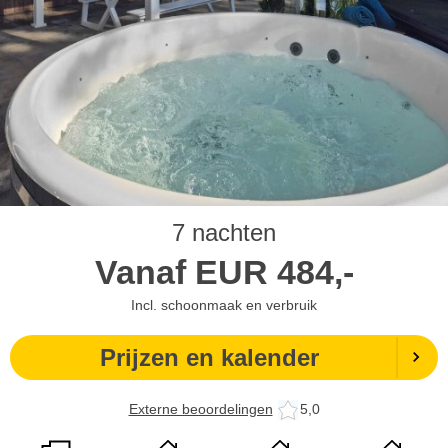
7 nachten
Vanaf
EUR
484,-
Incl. schoonmaak en verbruik
Prijzen en kalender
Externe beoordelingen
5,0