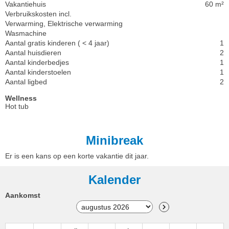
Vakantiehuis
60 m²
Verbruikskosten incl.
Verwarming, Elektrische verwarming
Wasmachine
Aantal gratis kinderen ( < 4 jaar)
1
Aantal huisdieren
2
Aantal kinderbedjes
1
Aantal kinderstoelen
1
Aantal ligbed
2
Wellness
Hot tub
Minibreak
Er is een kans op een korte vakantie dit jaar.
Kalender
Aankomst