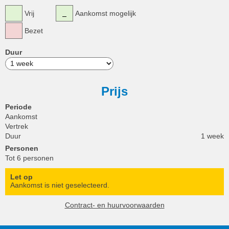
Vrij
Aankomst mogelijk
Bezet
Duur
Prijs
Periode
Aankomst
Vertrek
Duur
1 week
Personen
Tot 6 personen
Let op
Aankomst is niet geselecteerd.
Contract- en huurvoorwaarden