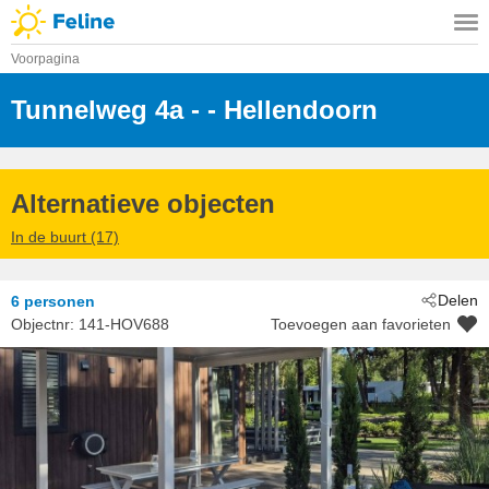
Voorpagina
Tunnelweg 4a -
 - Hellendoorn
 - 7448 RW
Alternatieve objecten
In de buurt (17)
Delen
6 personen
Objectnr:
141-HOV688
Toevoegen aan favorieten