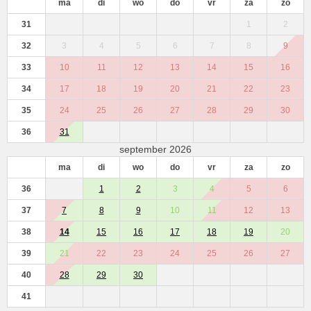
ma
di
wo
do
vr
za
zo
31
1
2
32
3
4
5
6
7
8
9
33
10
11
12
13
14
15
16
34
17
18
19
20
21
22
23
35
24
25
26
27
28
29
30
36
31
september 2026
ma
di
wo
do
vr
za
zo
36
1
2
3
4
5
6
37
7
8
9
10
11
12
13
38
14
15
16
17
18
19
20
39
21
22
23
24
25
26
27
40
28
29
30
41