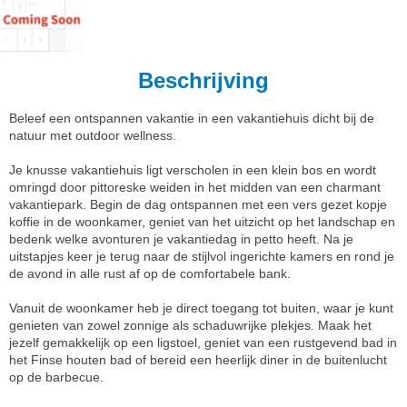
Beschrijving
Beleef een ontspannen vakantie in een vakantiehuis dicht bij de
natuur met outdoor wellness.
Je knusse vakantiehuis ligt verscholen in een klein bos en wordt
omringd door pittoreske weiden in het midden van een charmant
vakantiepark. Begin de dag ontspannen met een vers gezet kopje
koffie in de woonkamer, geniet van het uitzicht op het landschap en
bedenk welke avonturen je vakantiedag in petto heeft. Na je
uitstapjes keer je terug naar de stijlvol ingerichte kamers en rond je
de avond in alle rust af op de comfortabele bank.
Vanuit de woonkamer heb je direct toegang tot buiten, waar je kunt
genieten van zowel zonnige als schaduwrijke plekjes. Maak het
jezelf gemakkelijk op een ligstoel, geniet van een rustgevend bad in
het Finse houten bad of bereid een heerlijk diner in de buitenlucht
op de barbecue.