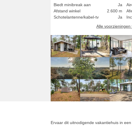
Biedt minibreak aan
Ja
Ai
Afstand winkel
2.600 m
Af
Schotelantenne/kabel-tv
Ja
Inc
Alle voorzieninge
Ervaar dit uitnodigende vakantiehuis in een