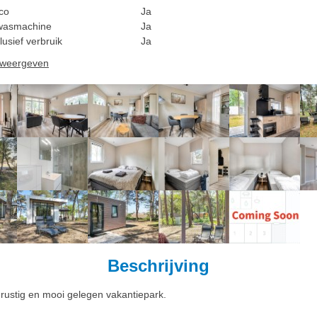
rco
Ja
wasmachine
Ja
lusief verbruik
Ja
n weergeven
Beschrijving
 rustig en mooi gelegen vakantiepark.