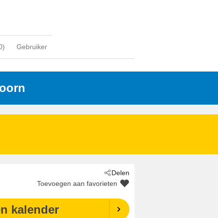
0
)
Gebruiker
doorn
Delen
Toevoegen aan favorieten
en kalender