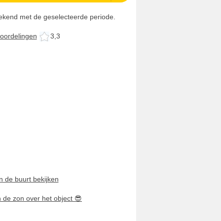
rekend met de geselecteerde periode.
oordelingen
3,3
n de buurt bekijken
n de zon over het object
😎