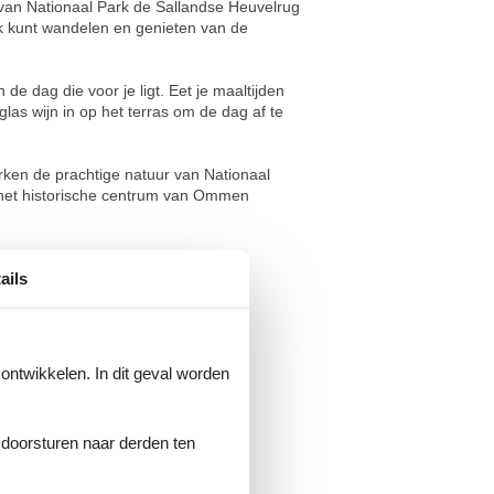
d van Nationaal Park de Sallandse Heuvelrug
ijk kunt wandelen en genieten van de
de dag die voor je ligt. Eet je maaltijden
glas wijn in op het terras om de dag af te
ken de prachtige natuur van Nationaal
k het historische centrum van Ommen
te beperken.
ails
 ontwikkelen. In dit geval worden
e doorsturen naar derden ten