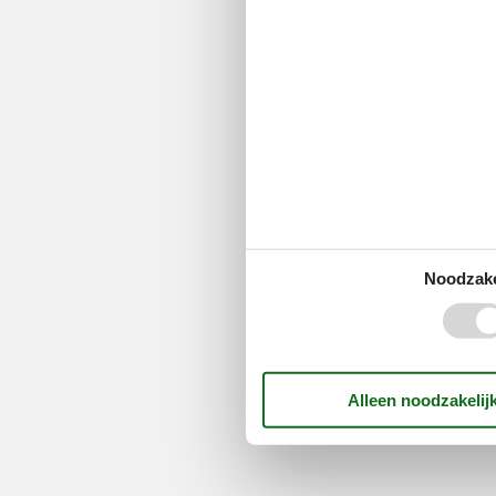
Noodzake