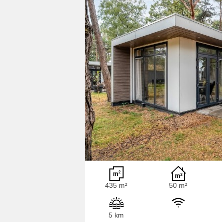
435 m²
50 m²
5 km