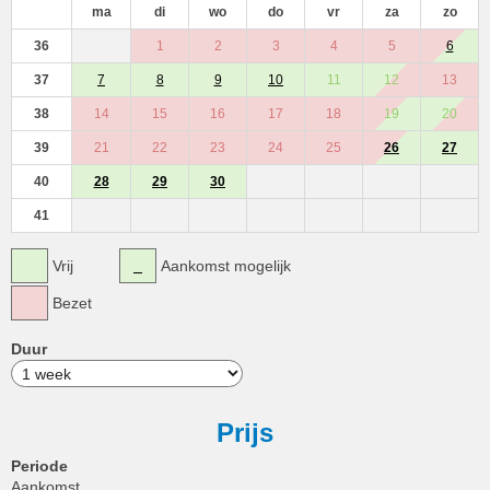
ma
di
wo
do
vr
za
zo
36
1
2
3
4
5
6
37
7
8
9
10
11
12
13
38
14
15
16
17
18
19
20
39
21
22
23
24
25
26
27
40
28
29
30
41
Vrij
Aankomst mogelijk
Bezet
Duur
Prijs
Periode
Aankomst