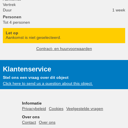
Vertrek
Duur
1 week
Personen
Tot 4 personen
Let op
Aankomst is niet geselecteerd.
Contract- en huurvoorwaarden
Klantenservice
Stel ons een vraag over dit object
Click here to send us a question about this object.
Informatie
Privacybeleid
Cookies
Veelgestelde vragen
Over ons
Contact
Over ons