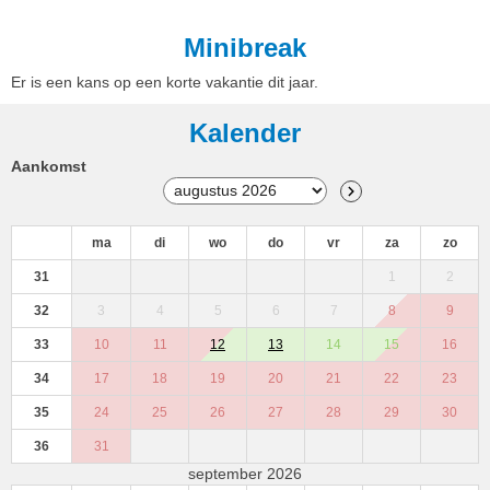
Minibreak
Er is een kans op een korte vakantie dit jaar.
Kalender
Aankomst
ma
di
wo
do
vr
za
zo
31
1
2
32
3
4
5
6
7
8
9
33
10
11
12
13
14
15
16
34
17
18
19
20
21
22
23
35
24
25
26
27
28
29
30
36
31
september 2026