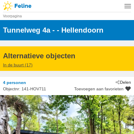
Voorpagina
Tunnelweg 4a -
 - Hellendoorn
 - 7448 RW
Alternatieve objecten
In de buurt (17)
Delen
4 personen
Objectnr:
141-HOV711
Toevoegen aan favorieten