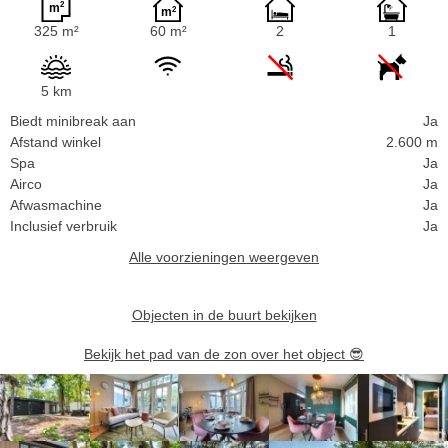
325 m²
60 m²
2
1
5 km
Biedt minibreak aan
Ja
Afstand winkel
2.600 m
Spa
Ja
Airco
Ja
Afwasmachine
Ja
Inclusief verbruik
Ja
Alle voorzieningen weergeven
Objecten in de buurt bekijken
Bekijk het pad van de zon over het object
😎