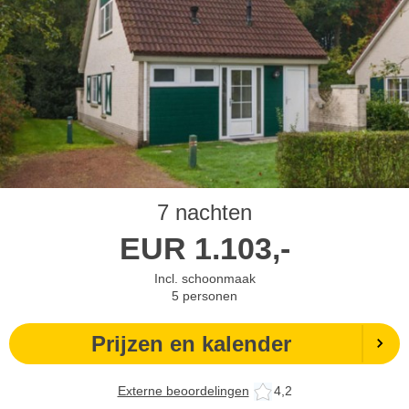
7 nachten
EUR
1.103,-
Incl. schoonmaak
5
personen
Prijzen en kalender
Externe beoordelingen
4,2