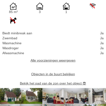
85 m²
3
1
Biedt minibreak aan
Ja
Zwembad
Ja
Wasmachine
Ja
Wasdroger
Ja
Afwasmachine
Ja
Alle voorzieningen weergeven
Objecten in de buurt bekijken
Bekijk het pad van de zon over het object
😎