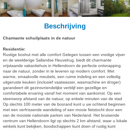
Beschrijving
Charmante schuilplaats in de natuur
Residentie:
Rustige boshut met alle comfort Gelegen tussen een vredige vijver
en de weelderige Sallandse Heuvelrug, biedt dit charmante
vrijstaande vakantiehuis in Hellendoorn de perfecte ontsnapping
naar de natuur, zonder in te leveren op modern comfort. Met
warme, smaakvolle meubels, een ruime indeling en een volledig
uitgeruste keuken (inclusief vaatwasser, wasmachine en droger)
garandeert dit gezinsvriendelijke verblijf een gezellige en
comfortabele ervaring vanaf het moment van aankomst. Op een
steenworp afstand van de natuur, op enkele minuten van de stad
Op slechts 100 meter van de bosrand kunt u uw ochtend beginnen
met een verfrissende wandeling of een mooie fietstocht door een
van de mooiste nationale parken van Nederland. Het bruisende
centrum van Hellendoorn ligt op slechts 2 km afstand, waar u lokale
winkels kunt bekijken, boodschappen kunt doen of rustig kunt