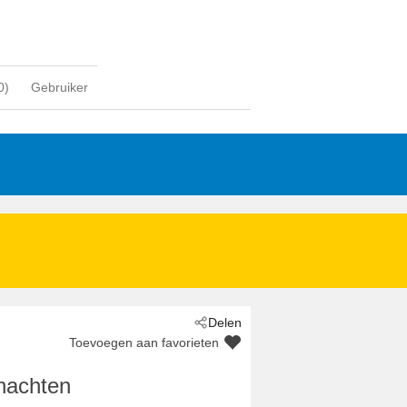
0
)
Gebruiker
Delen
Toevoegen aan favorieten
nachten