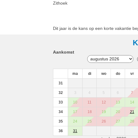
Zithoek
Dit jaar is de kans op een korte vakantie b
K
Aankomst
ma
di
wo
do
vr
31
32
3
4
5
6
7
33
10
11
12
13
14
34
17
18
19
20
21
35
24
25
26
27
28
36
31