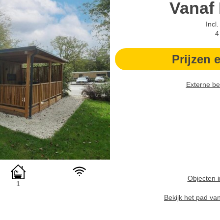
Vanaf
Incl
4
Prijzen 
Externe be
Objecten i
1
Bekijk het pad va