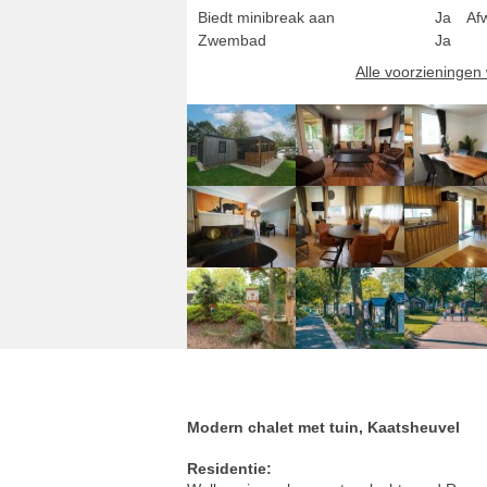
Biedt minibreak aan
Ja
Af
Zwembad
Ja
Alle voorzieninge
Modern chalet met tuin, Kaatsheuvel
Residentie: