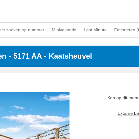
ect zoeken op nummer
Minivakantie
Last Minute
Favorieten (
en
 - 5171 AA
 - Kaatsheuvel
Kan op dit mome
Externe be