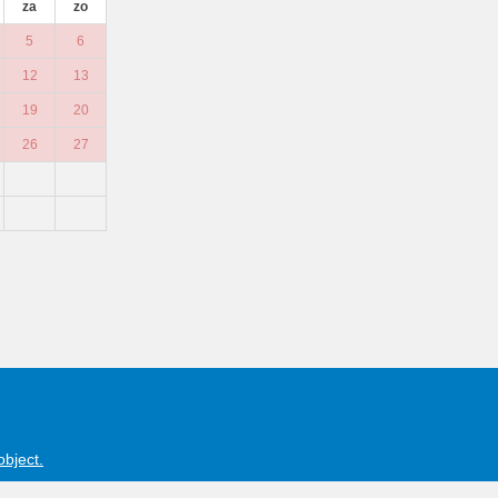
za
zo
5
6
12
13
19
20
26
27
object.