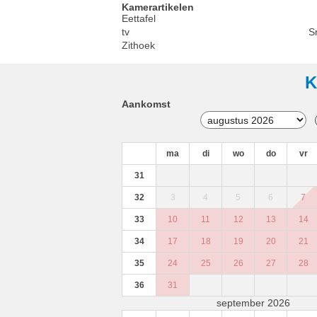
Kamerartikelen
Eettafel
tv
S
Zithoek
K
Aankomst
ma
di
wo
do
vr
31
32
3
4
5
6
7
33
10
11
12
13
14
34
17
18
19
20
21
35
24
25
26
27
28
36
31
september 2026