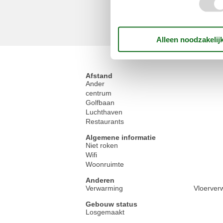
Afstand
Ander
centrum
Golfbaan
Luchthaven
Restaurants
Algemene informatie
Niet roken
Wifi
Woonruimte
Anderen
Verwarming
Vloerver
Gebouw status
Losgemaakt