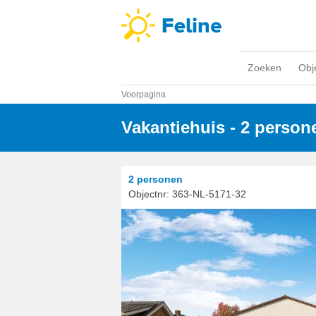
Zoeken
Obj
Voorpagina
Vakantiehuis - 2 person
2 personen
Objectnr:
363-NL-5171-32