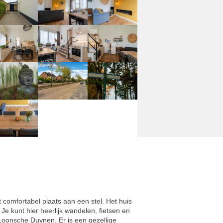
t comfortabel plaats aan een stel. Het huis
e kunt hier heerlijk wandelen, fietsen en
Loonsche Duynen. Er is een gezellige