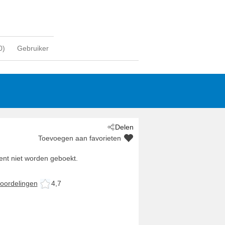
0
)
Gebruiker
Delen
Toevoegen aan favorieten
nt niet worden geboekt.
oordelingen
4,7