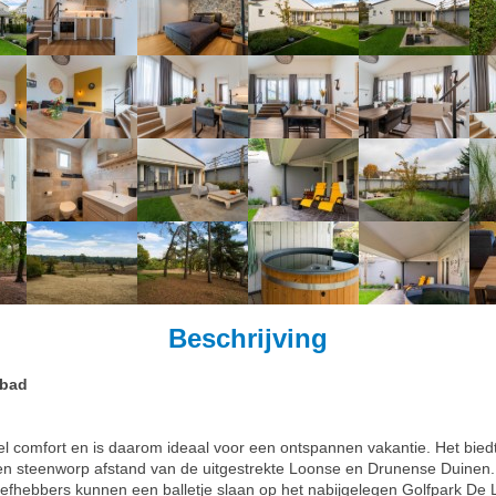
Beschrijving
lbad
veel comfort en is daarom ideaal voor een ontspannen vakantie. Het bied
een steenworp afstand van de uitgestrekte Loonse en Drunense Duinen. J
efhebbers kunnen een balletje slaan op het nabijgelegen Golfpark De 