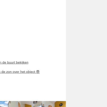
n de buurt bekijken
n de zon over het object
😎