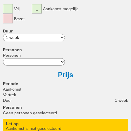
Vrij
Aankomst mogelijk
Bezet
Duur
Personen
Personen
Prijs
Periode
Aankomst
Vertrek
Duur
1 week
Personen
Geen personen geselecteerd
Let op
Aankomst is niet geselecteerd.