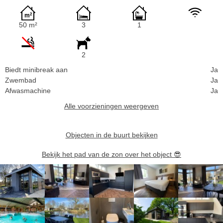
50 m²
3
1
2
Biedt minibreak aan
Ja
Zwembad
Ja
Afwasmachine
Ja
Alle voorzieningen weergeven
Objecten in de buurt bekijken
Bekijk het pad van de zon over het object
😎