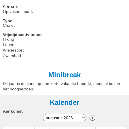
Situatie
Op vakantiepark
Type
Chalet
Vrijetijdsactiviteiten
Hiking
Lopen
Wielersport
Zwembad
Minibreak
Dit jaar is de kans op een korte vakantie beperkt, meestal buiten
het hoogseizoen.
Kalender
Aankomst