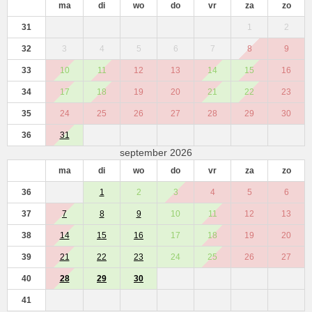
ma
di
wo
do
vr
za
zo
31
1
2
32
3
4
5
6
7
8
9
33
10
11
12
13
14
15
16
34
17
18
19
20
21
22
23
35
24
25
26
27
28
29
30
36
31
september 2026
ma
di
wo
do
vr
za
zo
36
1
2
3
4
5
6
37
7
8
9
10
11
12
13
38
14
15
16
17
18
19
20
39
21
22
23
24
25
26
27
40
28
29
30
41