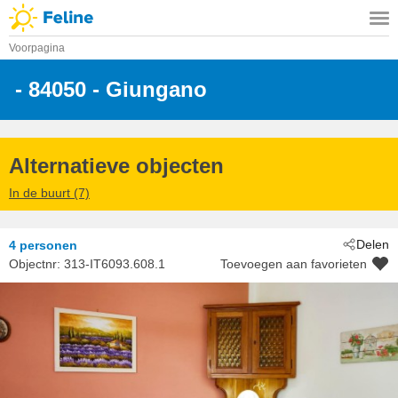
Voorpagina
 - 84050
 - Giungano
Alternatieve objecten
In de buurt (7)
Delen
4 personen
Objectnr:
313-IT6093.608.1
Toevoegen aan favorieten