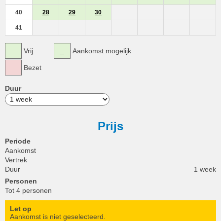
40
28
29
30
41
Vrij
Aankomst mogelijk
Bezet
Duur
Prijs
Periode
Aankomst
Vertrek
Duur
1 week
Personen
Tot 4 personen
Let op
Aankomst is niet geselecteerd.