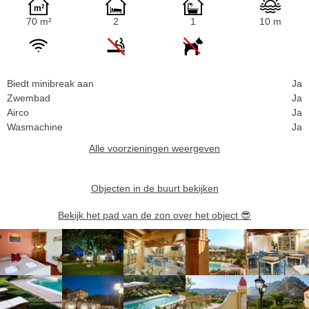
70 m²
2
1
10 m
Biedt minibreak aan
Ja
Zwembad
Ja
Airco
Ja
Wasmachine
Ja
Alle voorzieningen weergeven
Objecten in de buurt bekijken
Bekijk het pad van de zon over het object
😎