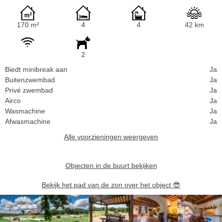
170 m²
4
4
42 km
2
Biedt minibreak aan
Ja
Buitenzwembad
Ja
Privé zwembad
Ja
Airco
Ja
Wasmachine
Ja
Afwasmachine
Ja
Alle voorzieningen weergeven
Objecten in de buurt bekijken
Bekijk het pad van de zon over het object
😎