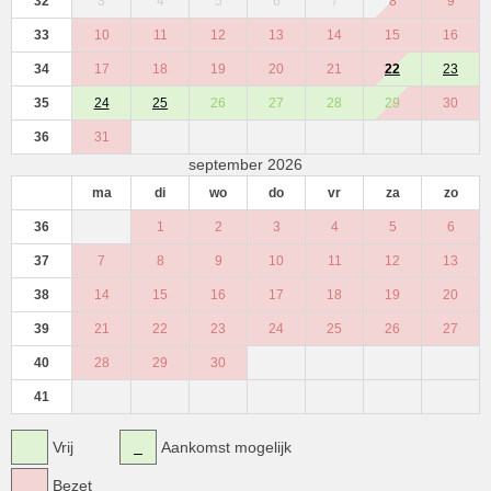
32
3
4
5
6
7
8
9
33
10
11
12
13
14
15
16
34
17
18
19
20
21
22
23
35
24
25
26
27
28
29
30
36
31
september 2026
ma
di
wo
do
vr
za
zo
36
1
2
3
4
5
6
37
7
8
9
10
11
12
13
38
14
15
16
17
18
19
20
39
21
22
23
24
25
26
27
40
28
29
30
41
Vrij
Aankomst mogelijk
Bezet