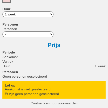
Duur
Personen
Personen
Prijs
Periode
Aankomst
Vertrek
Duur
1 week
Personen
Geen personen geselecteerd
Let op
Aankomst is niet geselecteerd.
Er zijn geen personen geselecteerd.
Contract- en huurvoorwaarden