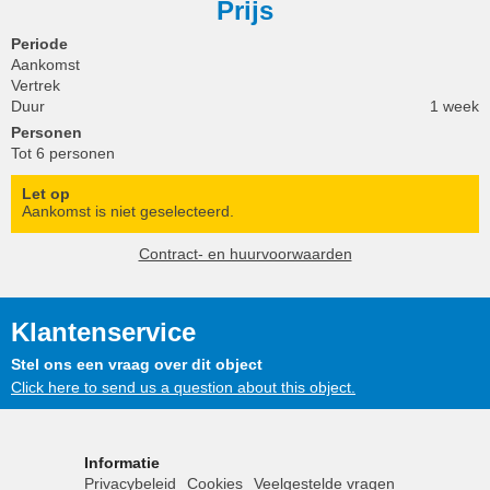
Prijs
Periode
Aankomst
Vertrek
Duur
1 week
Personen
Tot 6 personen
Let op
Aankomst is niet geselecteerd.
Contract- en huurvoorwaarden
Klantenservice
Stel ons een vraag over dit object
Click here to send us a question about this object.
Informatie
Privacybeleid
Cookies
Veelgestelde vragen