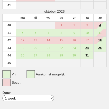
41
oktober 2026
ma
di
wo
do
vr
za
zo
40
1
2
3
4
41
5
6
7
8
9
10
11
42
12
13
14
15
16
17
18
43
19
20
21
22
23
24
25
44
26
27
28
29
30
31
45
Vrij
Aankomst mogelijk
Bezet
Duur