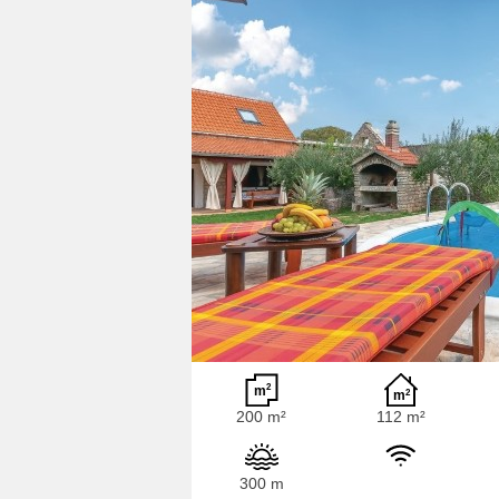
200 m²
112 m²
300 m