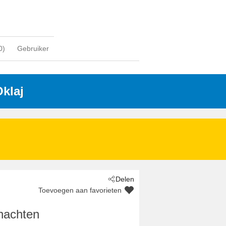
0
)
Gebruiker
Oklaj
Delen
Toevoegen aan favorieten
nachten