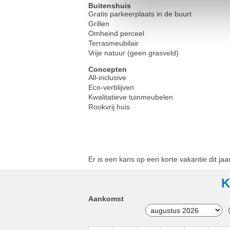
Buitenshuis
Gratis parkeerplaats in de buurt
Grillen
Omheind perceel
Terrasmeubilair
Vrije natuur (geen grasveld)
Concepten
All-inclusive
Eco-verblijven
Kwalitatieve tuinmeubelen
Rookvrij huis
Er is een kans op een korte vakantie dit jaar
K
Aankomst