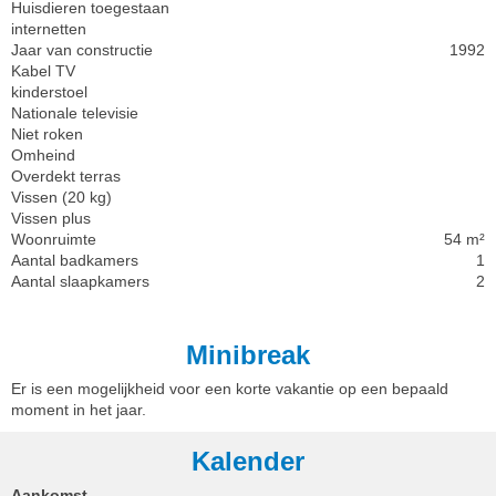
Huisdieren toegestaan
internetten
Jaar van constructie
1992
Kabel TV
kinderstoel
Nationale televisie
Niet roken
Omheind
Overdekt terras
Vissen (20 kg)
Vissen plus
Woonruimte
54 m²
Aantal badkamers
1
Aantal slaapkamers
2
Minibreak
Er is een mogelijkheid voor een korte vakantie op een bepaald
moment in het jaar.
Kalender
Aankomst