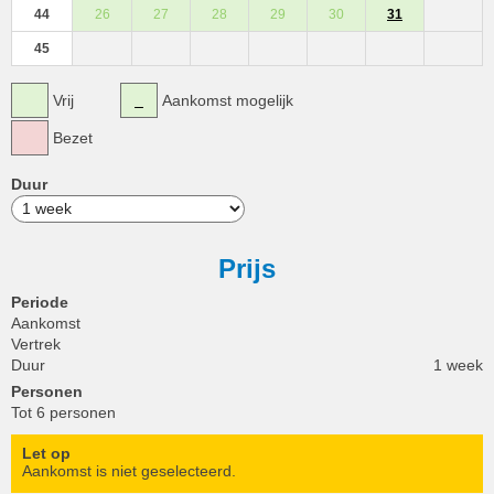
44
26
27
28
29
30
31
45
Vrij
Aankomst mogelijk
Bezet
Duur
Prijs
Periode
Aankomst
Vertrek
Duur
1 week
Personen
Tot 6 personen
Let op
Aankomst is niet geselecteerd.