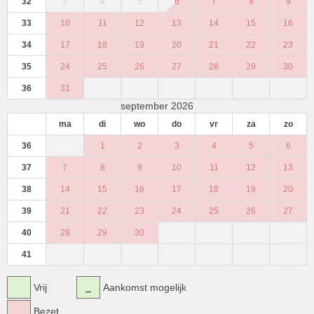
32
3
4
5
6
7
8
9
33
10
11
12
13
14
15
16
34
17
18
19
20
21
22
23
35
24
25
26
27
28
29
30
36
31
september 2026
ma
di
wo
do
vr
za
zo
36
1
2
3
4
5
6
37
7
8
9
10
11
12
13
38
14
15
16
17
18
19
20
39
21
22
23
24
25
26
27
40
28
29
30
41
Vrij
Aankomst mogelijk
Bezet