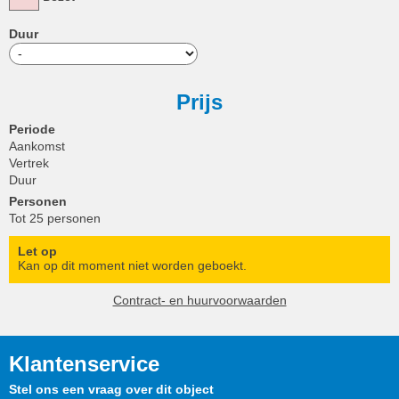
Duur
Prijs
Periode
Aankomst
Vertrek
Duur
Personen
Tot 25 personen
Let op
Kan op dit moment niet worden geboekt.
Contract- en huurvoorwaarden
Klantenservice
Stel ons een vraag over dit object