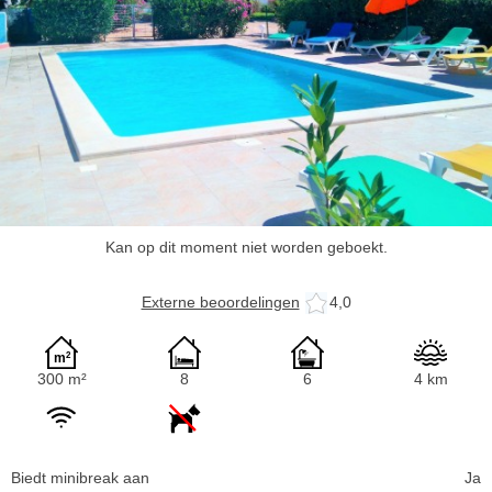
Kan op dit moment niet worden geboekt.
Externe beoordelingen
4,0
300 m²
8
6
4 km
Biedt minibreak aan
Ja