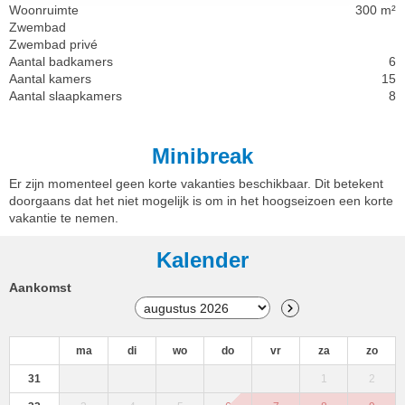
Woonruimte
300 m²
Zwembad
Zwembad privé
Aantal badkamers
6
Aantal kamers
15
Aantal slaapkamers
8
Minibreak
Er zijn momenteel geen korte vakanties beschikbaar. Dit betekent
doorgaans dat het niet mogelijk is om in het hoogseizoen een korte
vakantie te nemen.
Kalender
Aankomst
ma
di
wo
do
vr
za
zo
31
1
2