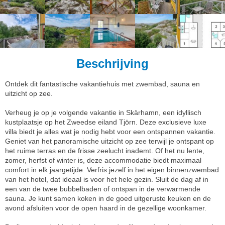
Beschrijving
Ontdek dit fantastische vakantiehuis met zwembad, sauna en
uitzicht op zee.
Verheug je op je volgende vakantie in Skärhamn, een idyllisch
kustplaatsje op het Zweedse eiland Tjörn. Deze exclusieve luxe
villa biedt je alles wat je nodig hebt voor een ontspannen vakantie.
Geniet van het panoramische uitzicht op zee terwijl je ontspant op
het ruime terras en de frisse zeelucht inademt. Of het nu lente,
zomer, herfst of winter is, deze accommodatie biedt maximaal
comfort in elk jaargetijde. Verfris jezelf in het eigen binnenzwembad
van het hotel, dat ideaal is voor het hele gezin. Sluit de dag af in
een van de twee bubbelbaden of ontspan in de verwarmende
sauna. Je kunt samen koken in de goed uitgeruste keuken en de
avond afsluiten voor de open haard in de gezellige woonkamer.