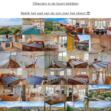
Objecten in de buurt bekijken
Bekijk het pad van de zon over het object
😎