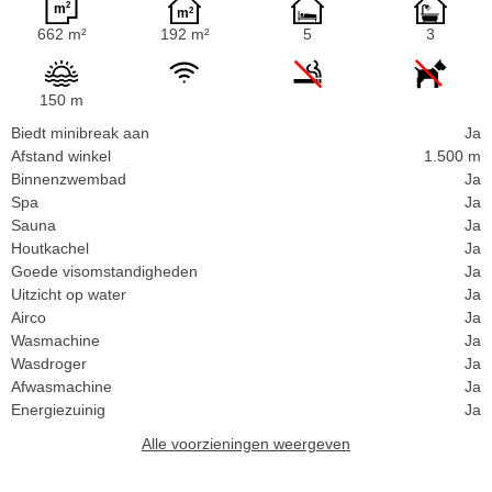
662 m²
192 m²
5
3
150 m
Biedt minibreak aan
Ja
Afstand winkel
1.500 m
Binnenzwembad
Ja
Spa
Ja
Sauna
Ja
Houtkachel
Ja
Goede visomstandigheden
Ja
Uitzicht op water
Ja
Airco
Ja
Wasmachine
Ja
Wasdroger
Ja
Afwasmachine
Ja
Energiezuinig
Ja
Alle voorzieningen weergeven