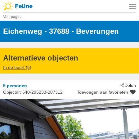
Voorpagina
Eichenweg
 - 37688
 - Beverungen
Alternatieve objecten
In de buurt (5)
Delen
5 personen
Objectnr:
540-295233-207312
Toevoegen aan favorieten