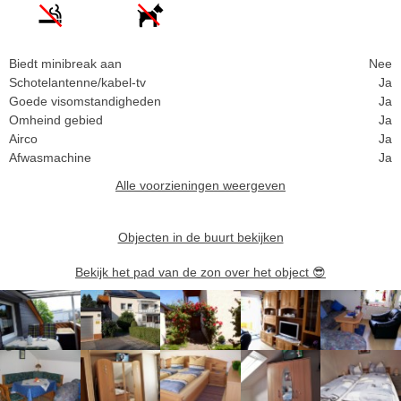
Biedt minibreak aan
Nee
Schotelantenne/kabel-tv
Ja
Goede visomstandigheden
Ja
Omheind gebied
Ja
Airco
Ja
Afwasmachine
Ja
Alle voorzieningen weergeven
Objecten in de buurt bekijken
Bekijk het pad van de zon over het object
😎