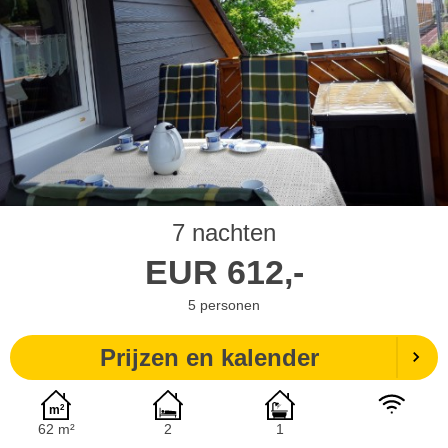
7 nachten
EUR
612,-
5
personen
Prijzen en kalender
62 m²
2
1