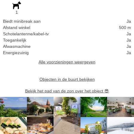
1
Biedt minibreak aan
Ja
Afstand winkel
500 m
Schotelantenne/kabel-tv
Ja
Toegankelijk
Ja
Afwasmachine
Ja
Energiezuinig
Ja
Alle voorzieningen weergeven
Objecten in de buurt bekijken
Bekijk het pad van de zon over het object
😎