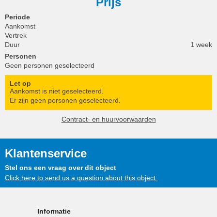
Prijs
Periode
Aankomst
Vertrek
Duur
1 week
Personen
Geen personen geselecteerd
Let op
Aankomst is niet geselecteerd.
Er zijn geen personen geselecteerd.
Contract- en huurvoorwaarden
Klantenservice
Stel ons een vraag over dit object
Click here to send us a question about this object.
Informatie