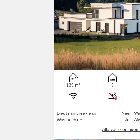
139 m²
3
Biedt minibreak aan
Nee
Wa
Wasmachine
Ja
Af
Alle voorzieninge