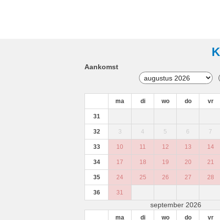
K
Aankomst
ma
di
wo
do
vr
31
32
3
4
5
6
7
33
10
11
12
13
14
34
17
18
19
20
21
35
24
25
26
27
28
36
31
september 2026
ma
di
wo
do
vr