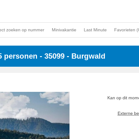
ect zoeken op nummer
Minivakantie
Last Minute
Favorieten (
 5 personen
 - 35099
 - Burgwald
Kan op dit mome
Externe be