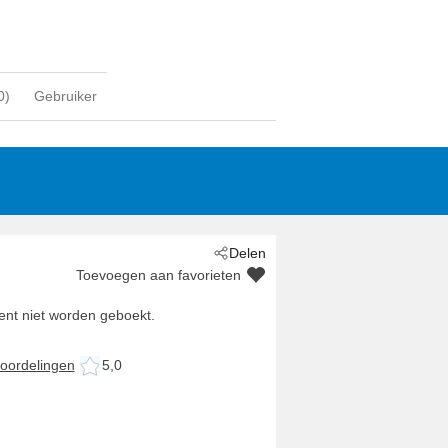
0
)
Gebruiker
Delen
Toevoegen aan favorieten
nt niet worden geboekt.
oordelingen
5,0