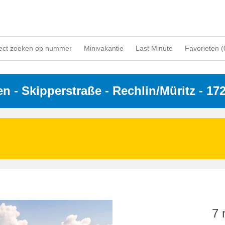
ect zoeken op nummer
Minivakantie
Last Minute
Favorieten (
en
 - 
Skipperstraße
 - Rechlin/Müritz
 - 17
7 