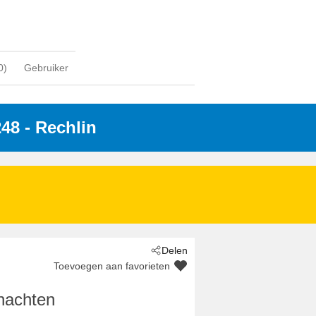
0
)
Gebruiker
248
 - Rechlin
Delen
Toevoegen aan favorieten
nachten