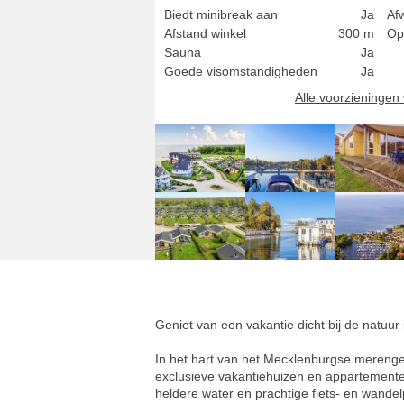
Biedt minibreak aan
Ja
Af
Afstand winkel
300 m
Op
Sauna
Ja
Goede visomstandigheden
Ja
Alle voorzieninge
Geniet van een vakantie dicht bij de natuur
In het hart van het Mecklenburgse merengeb
exclusieve vakantiehuizen en appartementen
heldere water en prachtige fiets- en wande