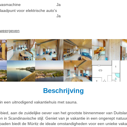
wasmachine
Ja
laadpunt voor elektrische auto's
Ja
n weergeven
Beschrijving
 in een uitnodigend vakantiehuis met sauna.
ied, aan de zuidelijke oever van het grootste binnenmeer van Duitsland
 in Scandinavische stijl. Geniet van je vakantie in een ongerept natu
lpaden biedt de Müritz de ideale omstandigheden voor een unieke vakan