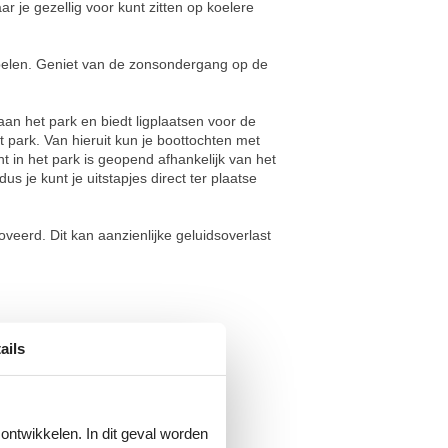
r je gezellig voor kunt zitten op koelere
n spelen. Geniet van de zonsondergang op de
an het park en biedt ligplaatsen voor de
 park. Van hieruit kun je boottochten met
t in het park is geopend afhankelijk van het
us je kunt je uitstapjes direct ter plaatse
oveerd. Dit kan aanzienlijke geluidsoverlast
ails
 ontwikkelen. In dit geval worden