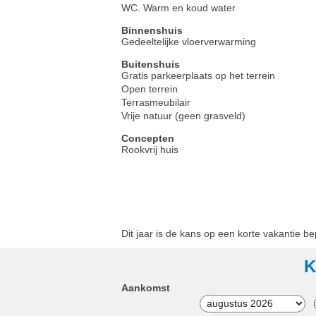
WC. Warm en koud water
Binnenshuis
Gedeeltelijke vloerverwarming
Buitenshuis
Gratis parkeerplaats op het terrein
Open terrein
Terrasmeubilair
Vrije natuur (geen grasveld)
Concepten
Rookvrij huis
Dit jaar is de kans op een korte vakantie b
K
Aankomst