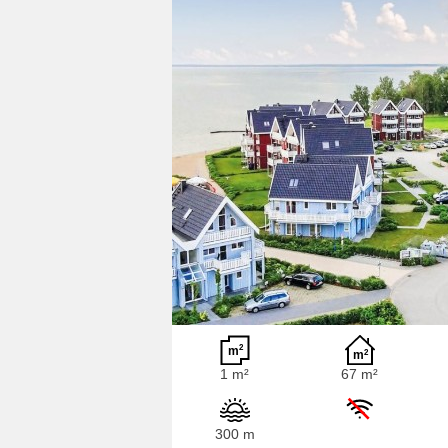
1 m²
67 m²
300 m