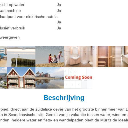
zicht op water
Ja
wasmachine
Ja
laadpunt voor elektrische auto's
Ja
lusief verbruik
Ja
n weergeven
Beschrijving
ed, direct aan de zuidelijke oever van het grootste binnenmeer van Du
in Scandinavische stijl. Geniet van je vakantie tussen water, wind en 
anden, heldere water en fiets- en wandelpaden biedt de Müritz de ide