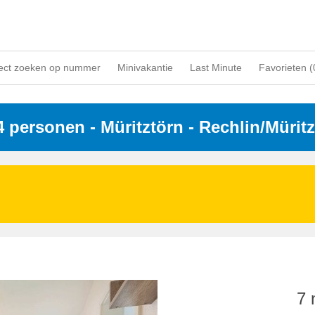
ect zoeken op nummer
Minivakantie
Last Minute
Favorieten (
 4 personen
 - 
Müritztörn
 - Rechlin/Müritz
7 