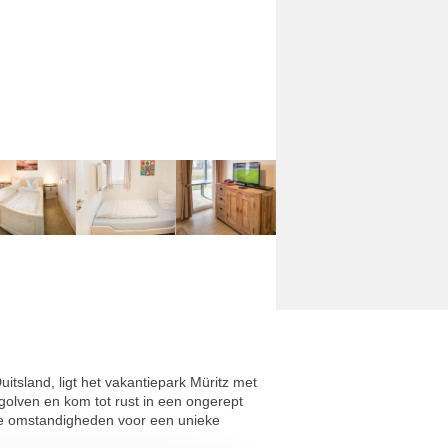
itsland, ligt het vakantiepark Müritz met
golven en kom tot rust in een ongerept
ale omstandigheden voor een unieke