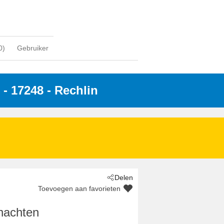
0
)
Gebruiker
 - 17248
 - Rechlin
Delen
Toevoegen aan favorieten
nachten