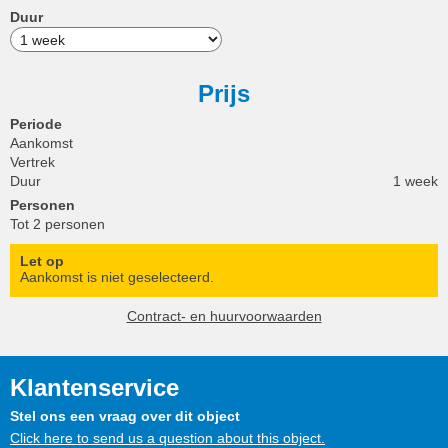
Duur
Prijs
Periode
Aankomst
Vertrek
Duur
1 week
Personen
Tot 2 personen
Let op
Aankomst is niet geselecteerd.
Contract- en huurvoorwaarden
Klantenservice
Stel ons een vraag over dit object
Click here to send us a question about this object.