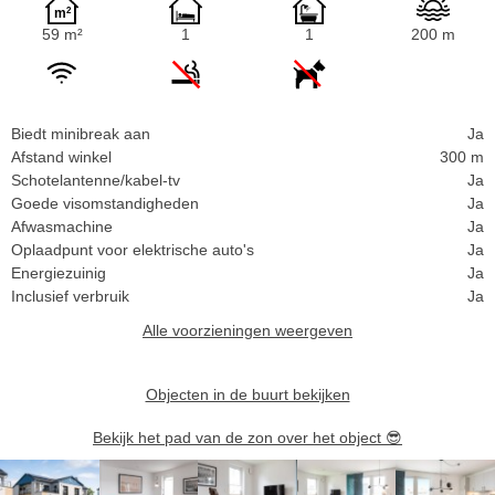
59 m²
1
1
200 m
Biedt minibreak aan
Ja
Afstand winkel
300 m
Schotelantenne/kabel-tv
Ja
Goede visomstandigheden
Ja
Afwasmachine
Ja
Oplaadpunt voor elektrische auto's
Ja
Energiezuinig
Ja
Inclusief verbruik
Ja
Alle voorzieningen weergeven
Objecten in de buurt bekijken
Bekijk het pad van de zon over het object
😎