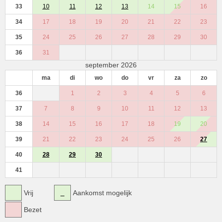
33
10
11
12
13
14
15
16
34
17
18
19
20
21
22
23
35
24
25
26
27
28
29
30
36
31
september 2026
ma
di
wo
do
vr
za
zo
36
1
2
3
4
5
6
37
7
8
9
10
11
12
13
38
14
15
16
17
18
19
20
39
21
22
23
24
25
26
27
40
28
29
30
41
Vrij
Aankomst mogelijk
Bezet