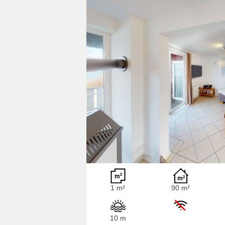
1 m²
90 m²
10 m