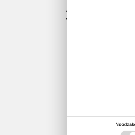
3,8
Noodzake