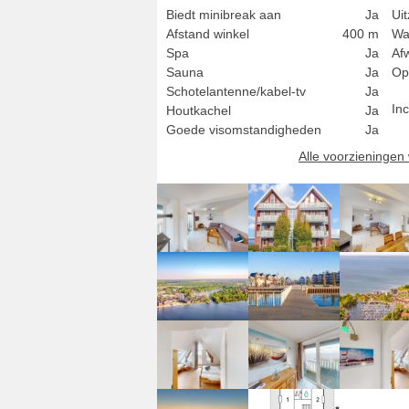
Biedt minibreak aan
Ja
Uit
Afstand winkel
400 m
Wa
Spa
Ja
Af
Sauna
Ja
Op
Schotelantenne/kabel-tv
Ja
Inc
Houtkachel
Ja
Goede visomstandigheden
Ja
Alle voorzieninge