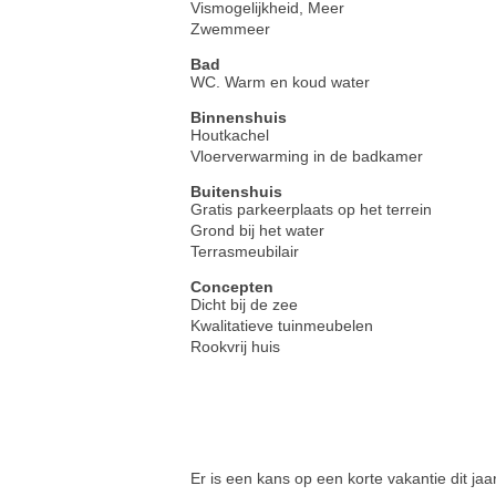
Vismogelijkheid, Meer
Zwemmeer
Bad
WC. Warm en koud water
Binnenshuis
Houtkachel
Vloerverwarming in de badkamer
Buitenshuis
Gratis parkeerplaats op het terrein
Grond bij het water
Terrasmeubilair
Concepten
Dicht bij de zee
Kwalitatieve tuinmeubelen
Rookvrij huis
Er is een kans op een korte vakantie dit jaar