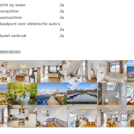
zicht op water
Ja
smachine
Ja
wasmachine
Ja
laadpunt voor elektrische auto's
Ja
lusief verbruik
Ja
n weergeven