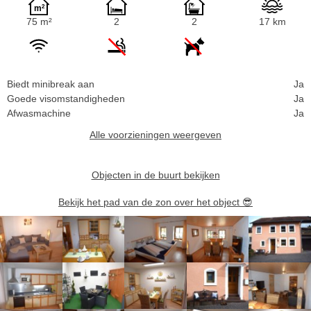
75 m²
2
2
17 km
Biedt minibreak aan
Ja
Goede visomstandigheden
Ja
Afwasmachine
Ja
Alle voorzieningen weergeven
Objecten in de buurt bekijken
Bekijk het pad van de zon over het object
😎