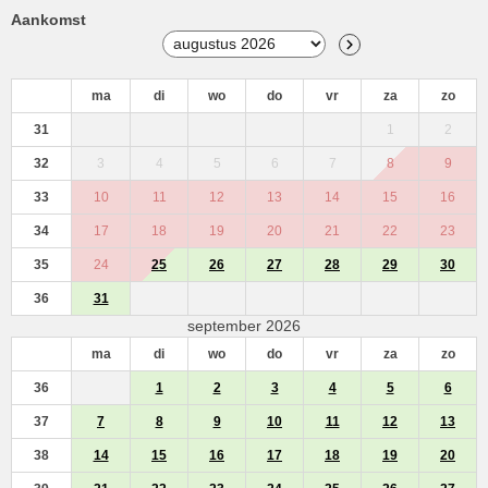
Aankomst
ma
di
wo
do
vr
za
zo
31
1
2
32
3
4
5
6
7
8
9
33
10
11
12
13
14
15
16
34
17
18
19
20
21
22
23
35
24
25
26
27
28
29
30
36
31
september 2026
ma
di
wo
do
vr
za
zo
36
1
2
3
4
5
6
37
7
8
9
10
11
12
13
38
14
15
16
17
18
19
20