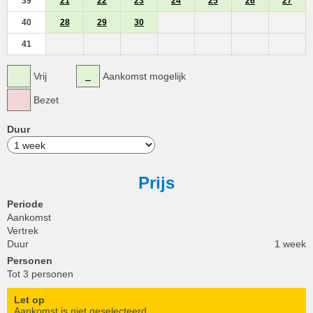
39
21
22
23
24
25
26
27
40
28
29
30
41
Vrij
Aankomst mogelijk
Bezet
Duur
Prijs
Periode
Aankomst
Vertrek
Duur
1 week
Personen
Tot 3 personen
Let op
Aankomst is niet geselecteerd.