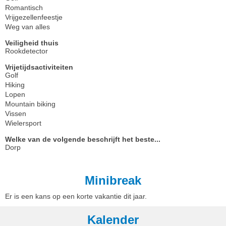
Romantisch
Vrijgezellenfeestje
Weg van alles
Veiligheid thuis
Rookdetector
Vrijetijdsactiviteiten
Golf
Hiking
Lopen
Mountain biking
Vissen
Wielersport
Welke van de volgende beschrijft het beste...
Dorp
Minibreak
Er is een kans op een korte vakantie dit jaar.
Kalender