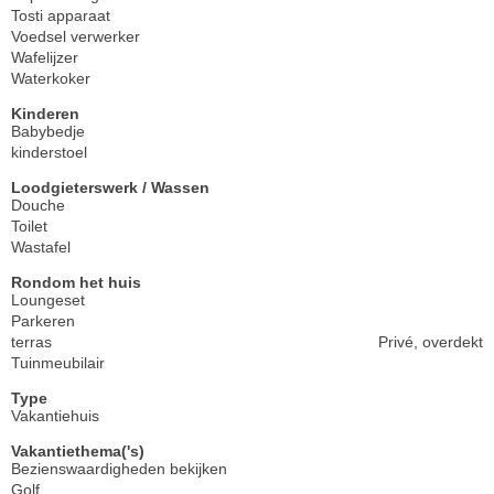
Tosti apparaat
Voedsel verwerker
Wafelijzer
Waterkoker
Kinderen
Babybedje
kinderstoel
Loodgieterswerk / Wassen
Douche
Toilet
Wastafel
Rondom het huis
Loungeset
Parkeren
terras
Privé, overdekt
Tuinmeubilair
Type
Vakantiehuis
Vakantiethema('s)
Bezienswaardigheden bekijken
Golf