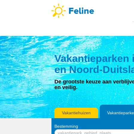
Vakantieparken
en Noord-Duitsl
De grootste keuze aan verblij
en veilig.
Vakantiehuizen
Vakantiepark
Bestemming